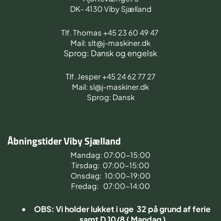
DK- 4130 Viby Sjælland
Tlf. Thomas +45 23 60 49 47
Mail: slt@j-maskiner.dk
Sprog: Dansk og engelsk
Tlf. Jesper +45 24 62 77 27
Mail: sl@j-maskiner.dk
Sprog: Dansk
Åbningstider Viby Sjælland
Mandag: 07:00-15:00
Tirsdag: 07:00-15:00
Onsdag: 10:00-19:00
Fredag: 07:00-14:00
OBS: Vi holder lukket i uge 32 på grund af ferie
samt D 10/8 ( Mandag )