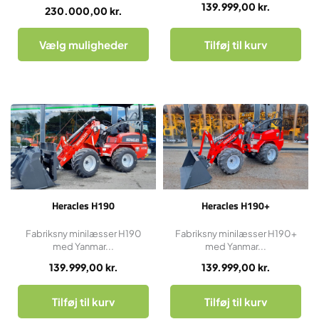
139.999,00
kr.
230.000,00
kr.
Vælg muligheder
Tilføj til kurv
Heracles H190
Heracles H190+
Fabriksny minilæsser H190
Fabriksny minilæsser H190+
med Yanmar...
med Yanmar...
139.999,00
kr.
139.999,00
kr.
Tilføj til kurv
Tilføj til kurv