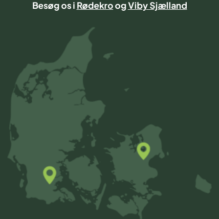
Besøg os i
Rødekro
og
Viby Sjælland