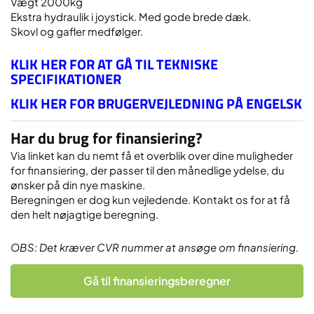
Vægt 2000kg
Ekstra hydraulik i joystick. Med gode brede dæk.
Skovl og gafler medfølger.
KLIK HER FOR AT GÅ TIL TEKNISKE
SPECIFIKATIONER
KLIK HER FOR BRUGERVEJLEDNING PÅ ENGELSK
Har du brug for finansiering?
Via linket kan du nemt få et overblik over dine muligheder
for finansiering, der passer til den månedlige ydelse, du
ønsker på din nye maskine.
Beregningen er dog kun vejledende. Kontakt os for at få
den helt nøjagtige beregning.
OBS: Det kræver CVR nummer at ansøge om finansiering.
Gå til finansieringsberegner