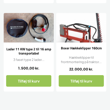
Boxer Hækkeklipper 160cm
Lader 11 KW type 2 til 16 amp
transportabel
Hækkeklipper til
3 faset type 2 lader...
frontmontering på traktor...
1.500,00
kr.
22.000,00
kr.
Tilføj til kurv
Tilføj til kurv