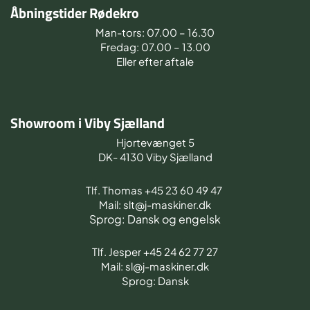
Åbningstider Rødekro
Man-tors: 07.00 – 16.30
Fredag: 07.00 – 13.00
Eller efter aftale
Showroom i Viby Sjælland
Hjortevænget 5
DK- 4130 Viby Sjælland
Tlf. Thomas +45 23 60 49 47
Mail: slt@j-maskiner.dk
Sprog: Dansk og engelsk
Tlf. Jesper +45 24 62 77 27
Mail: sl@j-maskiner.dk
Sprog: Dansk