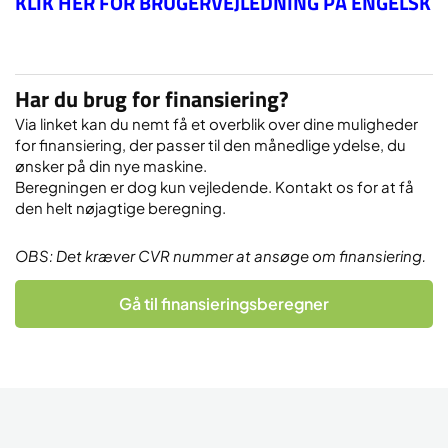
KLIK HER FOR BRUGERVEJLEDNING PÅ ENGELSK
Har du brug for finansiering?
Via linket kan du nemt få et overblik over dine muligheder
for finansiering, der passer til den månedlige ydelse, du
ønsker på din nye maskine.
Beregningen er dog kun vejledende. Kontakt os for at få
den helt nøjagtige beregning.
OBS: Det kræver CVR nummer at ansøge om finansiering.
Gå til finansieringsberegner