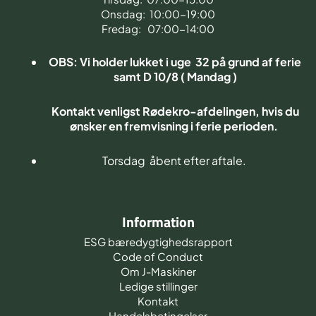
Onsdag: 10:00-19:00
Fredag: 07:00-14:00
OBS: Vi holder lukket i uge 32 på grund af ferie
samt D 10/8 ( Mandag )
Kontakt venligst Rødekro-afdelingen, hvis du
ønsker en fremvisning i ferie perioden.
Torsdag åbent efter aftale.
Information
ESG bæredygtighedsrapport
Code of Conduct
Om J-Maskiner
Ledige stillinger
Kontakt
Handelsbetingelser