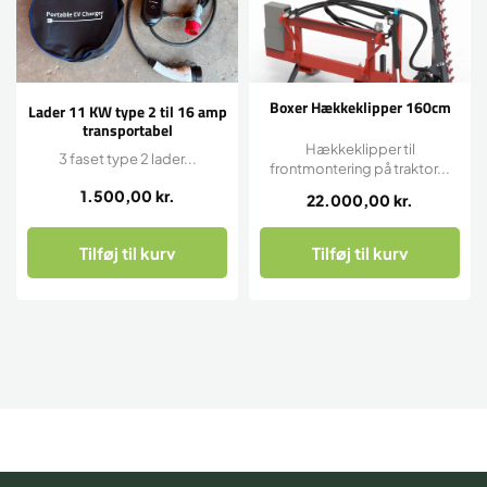
Boxer Hækkeklipper 160cm
Lader 11 KW type 2 til 16 amp
transportabel
Hækkeklipper til
3 faset type 2 lader...
frontmontering på traktor...
1.500,00
kr.
22.000,00
kr.
Tilføj til kurv
Tilføj til kurv