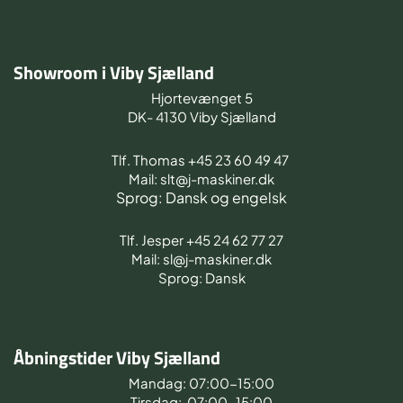
Showroom i Viby Sjælland
Hjortevænget 5
DK- 4130 Viby Sjælland
Tlf. Thomas +45 23 60 49 47
Mail: slt@j-maskiner.dk
Sprog: Dansk og engelsk
Tlf. Jesper +45 24 62 77 27
Mail: sl@j-maskiner.dk
Sprog: Dansk
Åbningstider Viby Sjælland
Mandag: 07:00-15:00
Tirsdag: 07:00-15:00