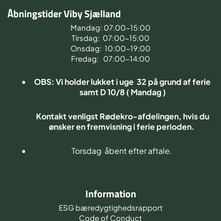
Åbningstider Viby Sjælland
Mandag: 07:00-15:00
Tirsdag: 07:00-15:00
Onsdag: 10:00-19:00
Fredag: 07:00-14:00
OBS: Vi holder lukket i uge 32 på grund af ferie
samt D 10/8 ( Mandag )
Kontakt venligst Rødekro-afdelingen, hvis du
ønsker en fremvisning i ferie perioden.
Torsdag åbent efter aftale.
Information
ESG bæredygtighedsrapport
Code of Conduct