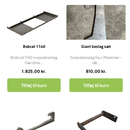
Bobcat 1140
Giant beslag sæt
Bobcat 1140 svejsebeslag
Svejsebeslag fra J-Maskiner –
Gør dine...
når...
1.825,00
kr.
810,00
kr.
Tilføj til kurv
Tilføj til kurv