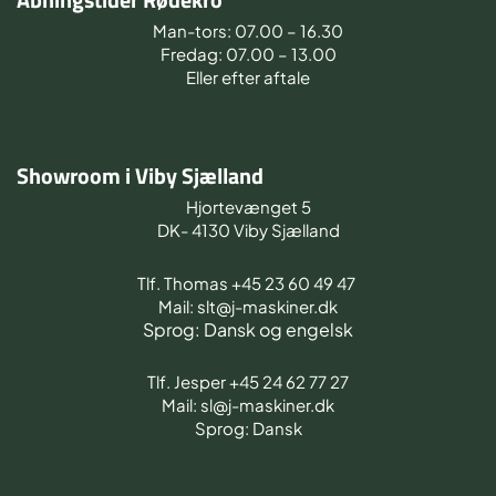
Man-tors: 07.00 – 16.30
Fredag: 07.00 – 13.00
Eller efter aftale
Showroom i Viby Sjælland
Hjortevænget 5
DK- 4130 Viby Sjælland
Tlf. Thomas +45 23 60 49 47
Mail: slt@j-maskiner.dk
Sprog: Dansk og engelsk
Tlf. Jesper +45 24 62 77 27
Mail: sl@j-maskiner.dk
Sprog: Dansk