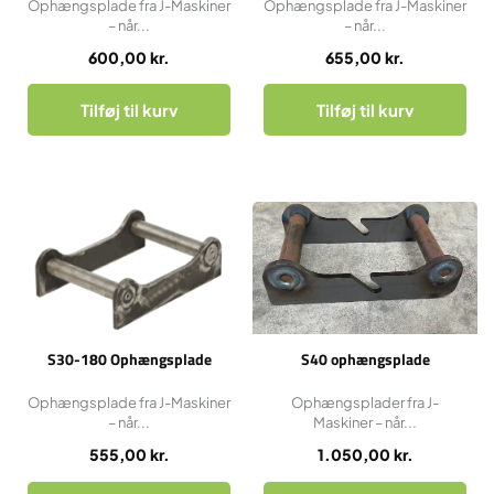
Ophængsplade fra J-Maskiner
Ophængsplade fra J-Maskiner
– når...
– når...
600,00
kr.
655,00
kr.
Tilføj til kurv
Tilføj til kurv
S30-180 Ophængsplade
S40 ophængsplade
Ophængsplade fra J-Maskiner
Ophængsplader fra J-
– når...
Maskiner – når...
555,00
kr.
1.050,00
kr.