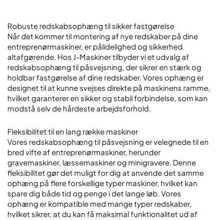
Robuste redskabsophæng til sikker fastgørelse
Når det kommer til montering af nye redskaber på dine
entreprenørmaskiner, er pålidelighed og sikkerhed
altafgørende. Hos J-Maskiner tilbyder vi et udvalg af
redskabsophæng til påsvejsning, der sikrer en stærk og
holdbar fastgørelse af dine redskaber. Vores ophæng er
designet til at kunne svejses direkte på maskinens ramme,
hvilket garanterer en sikker og stabil forbindelse, som kan
modstå selv de hårdeste arbejdsforhold.
Fleksibilitet til en lang række maskiner
Vores redskabsophæng til påsvejsning er velegnede til en
bred vifte af entreprenørmaskiner, herunder
gravemaskiner, læssemaskiner og minigravere. Denne
fleksibilitet gør det muligt for dig at anvende det samme
ophæng på flere forskellige typer maskiner, hvilket kan
spare dig både tid og penge i det lange løb. Vores
ophæng er kompatible med mange typer redskaber,
hvilket sikrer, at du kan få maksimal funktionalitet ud af