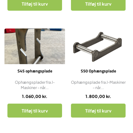
Tilføj til kurv
Tilføj til kurv
S45 ophængsplade
S50 Ophængsplade
Ophængsplader fra J-
Ophængsplade fra J-Maskiner
Maskiner – når...
– når...
1.060,00
kr.
1.800,00
kr.
Tilføj til kurv
Tilføj til kurv