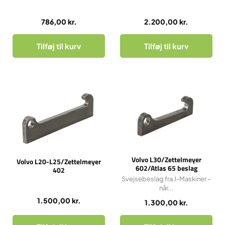
786,00
kr.
2.200,00
kr.
Tilføj til kurv
Tilføj til kurv
Volvo L30/Zettelmeyer
Volvo L20-L25/Zettelmeyer
602/Atlas 65 beslag
402
Svejsebeslag fra J-Maskiner –
når...
1.500,00
kr.
1.300,00
kr.