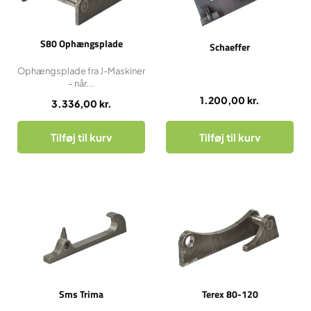
S80 Ophængsplade
Schaeffer
Ophængsplade fra J-Maskiner
– når...
1.200,00
kr.
3.336,00
kr.
Tilføj til kurv
Tilføj til kurv
Sms Trima
Terex 80-120