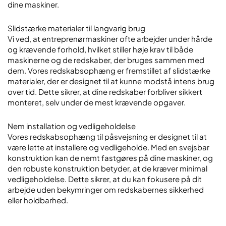
dine maskiner.
Slidstærke materialer til langvarig brug
Vi ved, at entreprenørmaskiner ofte arbejder under hårde
og krævende forhold, hvilket stiller høje krav til både
maskinerne og de redskaber, der bruges sammen med
dem. Vores redskabsophæng er fremstillet af slidstærke
materialer, der er designet til at kunne modstå intens brug
over tid. Dette sikrer, at dine redskaber forbliver sikkert
monteret, selv under de mest krævende opgaver.
Nem installation og vedligeholdelse
Vores redskabsophæng til påsvejsning er designet til at
være lette at installere og vedligeholde. Med en svejsbar
konstruktion kan de nemt fastgøres på dine maskiner, og
den robuste konstruktion betyder, at de kræver minimal
vedligeholdelse. Dette sikrer, at du kan fokusere på dit
arbejde uden bekymringer om redskabernes sikkerhed
eller holdbarhed.