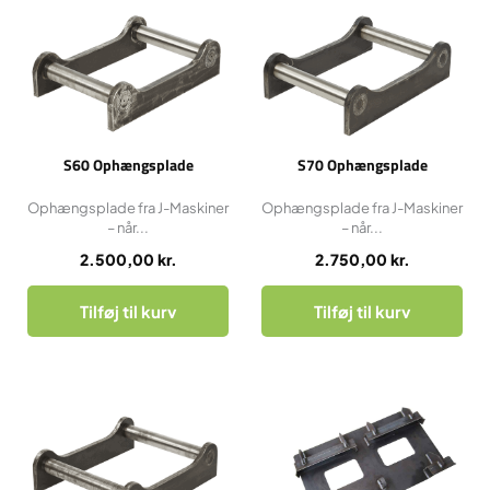
S60 Ophængsplade
S70 Ophængsplade
Ophængsplade fra J-Maskiner
Ophængsplade fra J-Maskiner
– når...
– når...
2.500,00
kr.
2.750,00
kr.
Tilføj til kurv
Tilføj til kurv