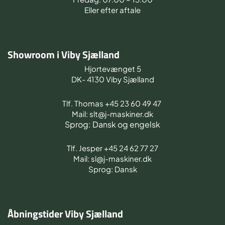
Eller efter aftale
Showroom i Viby Sjælland
Hjortevænget 5
DK- 4130 Viby Sjælland
Tlf. Thomas +45 23 60 49 47
Mail: slt@j-maskiner.dk
Sprog: Dansk og engelsk
Tlf. Jesper +45 24 62 77 27
Mail: sl@j-maskiner.dk
Sprog: Dansk
Åbningstider Viby Sjælland