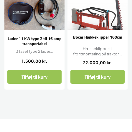
Boxer Hækkeklipper 160cm
Lader 11 KW type 2 til 16 amp
transportabel
Hækkeklipper til
3 faset type 2 lader...
frontmontering på traktor...
1.500,00
kr.
22.000,00
kr.
Tilføj til kurv
Tilføj til kurv