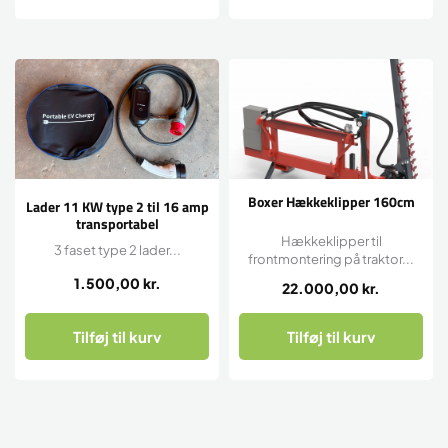
Boxer Hækkeklipper 160cm
Lader 11 KW type 2 til 16 amp
transportabel
Hækkeklipper til
3 faset type 2 lader...
frontmontering på traktor...
1.500,00
kr.
22.000,00
kr.
Tilføj til kurv
Tilføj til kurv