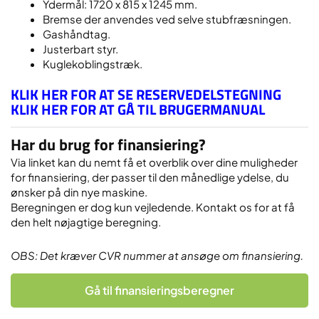
Ydermål: 1720 x 815 x 1245 mm.
Bremse der anvendes ved selve stubfræsningen.
Gashåndtag.
Justerbart styr.
Kuglekoblingstræk.
KLIK HER FOR AT SE RESERVEDELSTEGNING
KLIK HER FOR AT GÅ TIL BRUGERMANUAL
Har du brug for finansiering?
Via linket kan du nemt få et overblik over dine muligheder
for finansiering, der passer til den månedlige ydelse, du
ønsker på din nye maskine.
Beregningen er dog kun vejledende. Kontakt os for at få
den helt nøjagtige beregning.
OBS: Det kræver CVR nummer at ansøge om finansiering.
Gå til finansieringsberegner