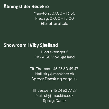
Åbningstider Rødekro
Man-tors: 07.00 – 16.30
Fredag: 07.00 – 13.00
Eller efter aftale
Showroom i Viby Sjælland
Hjortevænget 5
DK- 4130 Viby Sjælland
Tlf. Thomas +45 23 60 49 47
Mail: slt@j-maskiner.dk
Sprog: Dansk og engelsk
Tlf. Jesper +45 24 62 77 27
Mail: sl@j-maskiner.dk
Sprog: Dansk