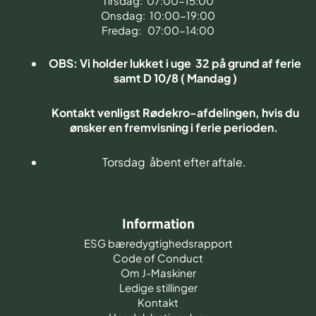
Tirsdag: 07:00-15:00
Onsdag: 10:00-19:00
Fredag: 07:00-14:00
OBS: Vi holder lukket i uge 32 på grund af ferie
samt D 10/8 ( Mandag )
Kontakt venligst Rødekro-afdelingen, hvis du
ønsker en fremvisning i ferie perioden.
Torsdag åbent efter aftale.
Information
ESG bæredygtighedsrapport
Code of Conduct
Om J-Maskiner
Ledige stillinger
Kontakt