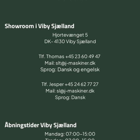
Showroom i Viby Sjælland
Hjortevænget 5
DK- 4130 Viby Sjælland
Tlf. Thomas +45 23 60 49 47
Mail: slt@j-maskiner.dk
Sprog: Dansk og engelsk
Tlf. Jesper +45 24 62 77 27
Mail: sl@j-maskiner.dk
Sprog: Dansk
Åbningstider Viby Sjælland
Mandag: 07:00-15:00