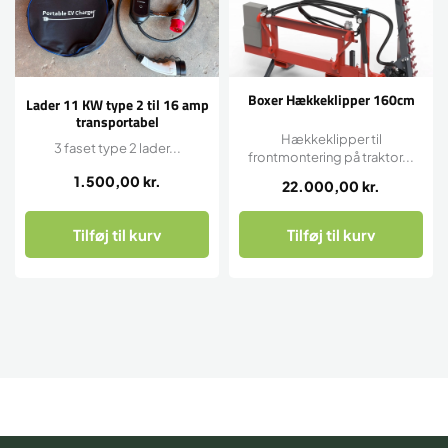
Boxer Hækkeklipper 160cm
Lader 11 KW type 2 til 16 amp
transportabel
Hækkeklipper til
3 faset type 2 lader...
frontmontering på traktor...
1.500,00
kr.
22.000,00
kr.
Tilføj til kurv
Tilføj til kurv