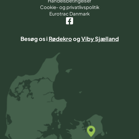
Handelsbetingelser
Cookie- og privatlivspolitik
Eurotrac Danmark
Besøg os i
Rødekro
og
Viby Sjælland