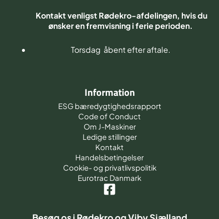
Kontakt venligst Rødekro-afdelingen, hvis du
ønsker en fremvisning i ferie perioden.
Torsdag åbent efter aftale.
Information
ESG bæredygtighedsrapport
Code of Conduct
Om J-Maskiner
Ledige stillinger
Kontakt
Handelsbetingelser
Cookie- og privatlivspolitik
Eurotrac Danmark
Besøg os i
Rødekro
og
Viby Sjælland