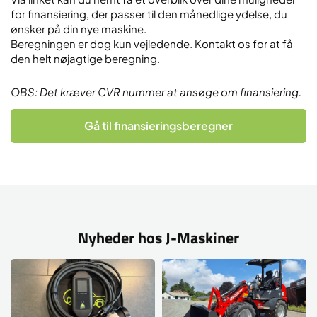
for finansiering, der passer til den månedlige ydelse, du
ønsker på din nye maskine.
Beregningen er dog kun vejledende. Kontakt os for at få
den helt nøjagtige beregning.
OBS: Det kræver CVR nummer at ansøge om finansiering.
Gå til finansieringsberegner
Nyheder hos J-Maskiner