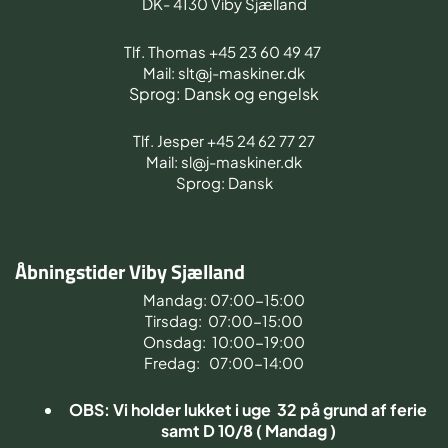
DK- 4130 Viby Sjælland
Tlf. Thomas +45 23 60 49 47
Mail: slt@j-maskiner.dk
Sprog: Dansk og engelsk
Tlf. Jesper +45 24 62 77 27
Mail: sl@j-maskiner.dk
Sprog: Dansk
Åbningstider Viby Sjælland
Mandag: 07:00-15:00
Tirsdag: 07:00-15:00
Onsdag: 10:00-19:00
Fredag: 07:00-14:00
OBS: Vi holder lukket i uge 32 på grund af ferie
samt D 10/8 ( Mandag )