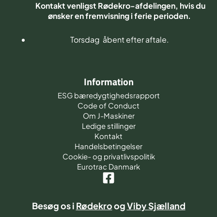
Kontakt venligst Rødekro-afdelingen, hvis du
ønsker en fremvisning i ferie perioden.
Torsdag åbent efter aftale.
Information
ESG bæredygtighedsrapport
Code of Conduct
Om J-Maskiner
Ledige stillinger
Kontakt
Handelsbetingelser
Cookie- og privatlivspolitik
Eurotrac Danmark
Besøg os i
Rødekro
og
Viby Sjælland