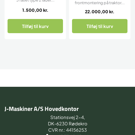
frontmontering på traktor...
1.500,00
kr.
22.000,00
kr.
Tilføj til kurv
Tilføj til kurv
J-Maskiner A/S Hovedkontor
Stationsvej 2-4,
DK-6230 Rødekro
CVR nr.: 44156253