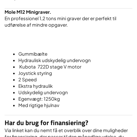
Mole M12 Minigraver.
En professionel 1,2 tons mini graver der er perfekt til
udførelse af mindre opgaver.
Gummibælte
Hydraulisk udskydelig undervogn
Kubota 722D stage V motor
Joystick styring
2 Speed
Ekstra hydraulik
Udskydelig undervogn
Egenvægt: 1250kg
Med rigtige hjulnav
Har du brug for finansiering?
Via linket kan du nemt få et overblik over dine muligheder
for finansiering, der passer til den månedlige ydelse, du