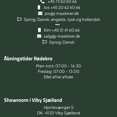
+45 73 62 60 66
Jos +45 20 62 60 66
jos@j-maskiner.dk
Sprog: Dansk, engelsk, tysk og hollandsk
Kim +45 51 41 60 66
salg@j-maskiner.dk
Sprog: Dansk
Åbningstider Rødekro
Man-tors: 07.00 – 16.30
Fredag: 07.00 – 13.00
Eller efter aftale
Showroom i Viby Sjælland
Hjortevænget 5
DK- 4130 Viby Sjælland