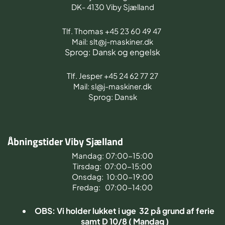
DK- 4130 Viby Sjælland
Tlf. Thomas +45 23 60 49 47
Mail: slt@j-maskiner.dk
Sprog: Dansk og engelsk
Tlf. Jesper +45 24 62 77 27
Mail: sl@j-maskiner.dk
Sprog: Dansk
Åbningstider Viby Sjælland
Mandag: 07:00-15:00
Tirsdag: 07:00-15:00
Onsdag: 10:00-19:00
Fredag: 07:00-14:00
OBS: Vi holder lukket i uge 32 på grund af ferie
samt D 10/8 ( Mandag )