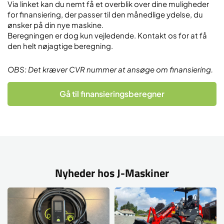
Via linket kan du nemt få et overblik over dine muligheder
for finansiering, der passer til den månedlige ydelse, du
ønsker på din nye maskine.
Beregningen er dog kun vejledende. Kontakt os for at få
den helt nøjagtige beregning.
OBS: Det kræver CVR nummer at ansøge om finansiering.
Gå til finansieringsberegner
Nyheder hos J-Maskiner