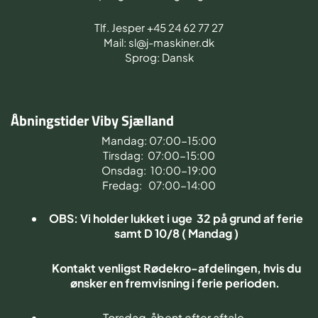
Tlf. Jesper +45 24 62 77 27
Mail: sl@j-maskiner.dk
Sprog: Dansk
Åbningstider Viby Sjælland
Mandag: 07:00-15:00
Tirsdag: 07:00-15:00
Onsdag: 10:00-19:00
Fredag: 07:00-14:00
OBS: Vi holder lukket i uge 32 på grund af ferie
samt D 10/8 ( Mandag )
Kontakt venligst Rødekro-afdelingen, hvis du
ønsker en fremvisning i ferie perioden.
Torsdag åbent efter aftale.