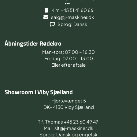
Kim +45 51 41 60 66
salg@j-maskiner.dk
Sprog: Dansk
Åbningstider Rødekro
Man-tors: 07.00 – 16.30
Fredag: 07.00 – 13.00
Eller efter aftale
Showroom i Viby Sjælland
Hjortevænget 5
DK- 4130 Viby Sjælland
Tlf. Thomas +45 23 60 49 47
Mail: slt@j-maskiner.dk
Sprog: Dansk og engelsk