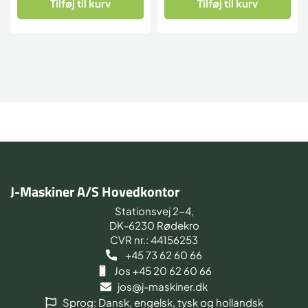
Tilføj til kurv
Tilføj til kurv
J-Maskiner A/S Hovedkontor
Stationsvej 2-4,
DK-6230 Rødekro
CVR nr.: 44156253
+45 73 62 60 66
Jos +45 20 62 60 66
jos@j-maskiner.dk
Sprog: Dansk, engelsk, tysk og hollandsk