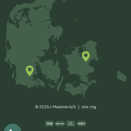
© 2025 J-Maskiner A/S | site:
mg