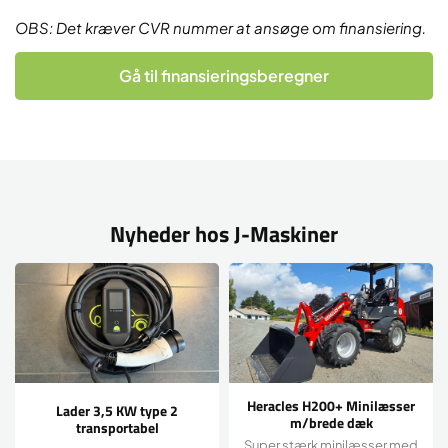
OBS: Det kræver CVR nummer at ansøge om finansiering.
Gå til finansieringsberegner
Nyheder hos J-Maskiner
Heracles H200+ Minilæsser
Lader 3,5 KW type 2
m/brede dæk
transportabel
Super stærk minilæsser med