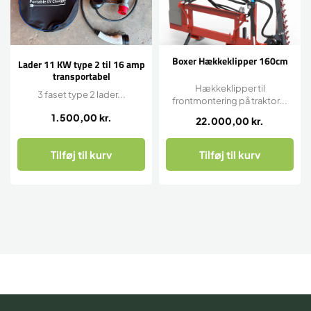
Boxer Hækkeklipper 160cm
Lader 11 KW type 2 til 16 amp
transportabel
Hækkeklipper til
3 faset type 2 lader...
frontmontering på traktor...
1.500,00
kr.
22.000,00
kr.
Tilføj til kurv
Tilføj til kurv