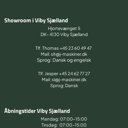
Showroom i Viby Sjælland
Hjortevænget 5
DK- 4130 Viby Sjælland
Tlf. Thomas +45 23 60 49 47
Mail: slt@j-maskiner.dk
Sprog: Dansk og engelsk
Tlf. Jesper +45 24 62 77 27
Mail: sl@j-maskiner.dk
Sprog: Dansk
Åbningstider Viby Sjælland
Mandag: 07:00-15:00
Tirsdag: 07:00-15:00