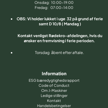
Onsdag: 10:00-19:00
Fredag: 07:00-14:00
OBS: Vi holder lukket i uge 32 på grund af ferie
samt D 10/8 ( Mandag )
Kontakt venligst Rødekro-afdelingen, hvis du
ønsker en fremvisning i ferie perioden.
Torsdag åbent efter aftale.
Information
ESG bæredygtighedsrapport
Code of Conduct
Om J-Maskiner
Ledige stillinger
Kontakt
Handelsbetingelser