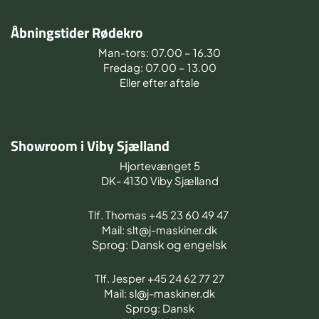
Åbningstider Rødekro
Man-tors: 07.00 – 16.30
Fredag: 07.00 – 13.00
Eller efter aftale
Showroom i Viby Sjælland
Hjortevænget 5
DK- 4130 Viby Sjælland
Tlf. Thomas +45 23 60 49 47
Mail: slt@j-maskiner.dk
Sprog: Dansk og engelsk
Tlf. Jesper +45 24 62 77 27
Mail: sl@j-maskiner.dk
Sprog: Dansk