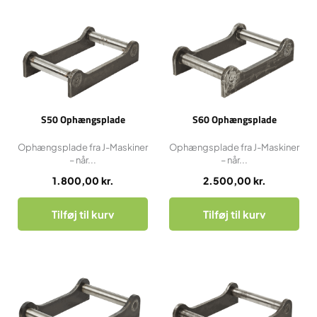
S50 Ophængsplade
S60 Ophængsplade
Ophængsplade fra J-Maskiner
Ophængsplade fra J-Maskiner
– når...
– når...
1.800,00
kr.
2.500,00
kr.
Tilføj til kurv
Tilføj til kurv