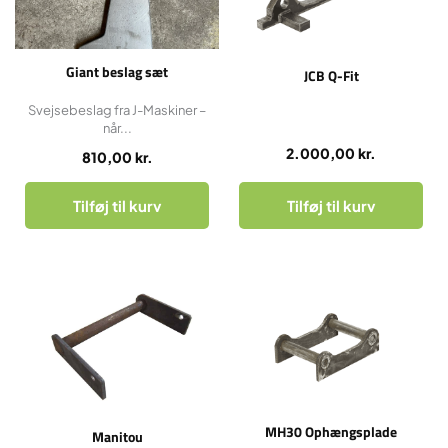
Giant beslag sæt
JCB Q-Fit
Svejsebeslag fra J-Maskiner –
når...
2.000,00
kr.
810,00
kr.
Tilføj til kurv
Tilføj til kurv
MH30 Ophængsplade
Manitou