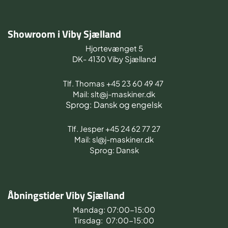
Showroom i Viby Sjælland
Hjortevænget 5
DK- 4130 Viby Sjælland
Tlf. Thomas +45 23 60 49 47
Mail: slt@j-maskiner.dk
Sprog: Dansk og engelsk
Tlf. Jesper +45 24 62 77 27
Mail: sl@j-maskiner.dk
Sprog: Dansk
Åbningstider Viby Sjælland
Mandag: 07:00-15:00
Tirsdag: 07:00-15:00