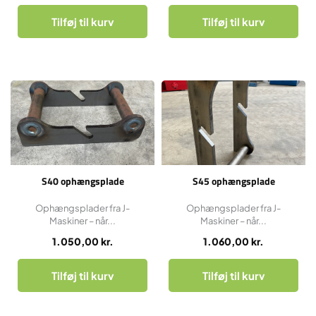
Tilføj til kurv
Tilføj til kurv
S40 ophængsplade
S45 ophængsplade
Ophængsplader fra J-
Ophængsplader fra J-
Maskiner – når...
Maskiner – når...
1.050,00
kr.
1.060,00
kr.
Tilføj til kurv
Tilføj til kurv