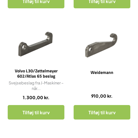
Tilføj til kurv
Tilføj til kurv
Volvo L30/Zettelmeyer
Weidemann
602/Atlas 65 beslag
Svejsebeslag fra J-Maskiner –
når...
910,00
kr.
1.300,00
kr.
Tilføj til kurv
Tilføj til kurv