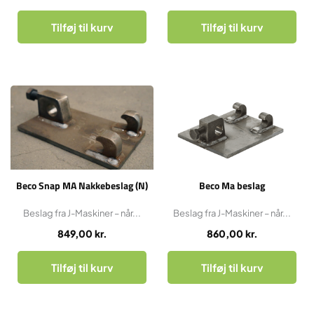
Tilføj til kurv
Tilføj til kurv
Beco Snap MA Nakkebeslag (N)
Beco Ma beslag
Beslag fra J-Maskiner – når...
Beslag fra J-Maskiner – når...
849,00
kr.
860,00
kr.
Tilføj til kurv
Tilføj til kurv