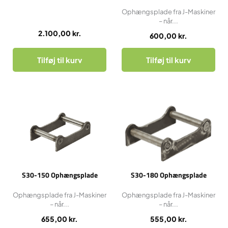
Ophængsplade fra J-Maskiner
– når...
2.100,00
kr.
600,00
kr.
Tilføj til kurv
Tilføj til kurv
S30-150 Ophængsplade
S30-180 Ophængsplade
Ophængsplade fra J-Maskiner
Ophængsplade fra J-Maskiner
– når...
– når...
655,00
kr.
555,00
kr.