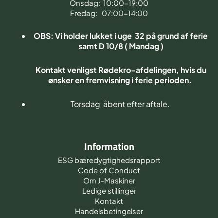
Onsdag: 10:00-19:00
Fredag: 07:00-14:00
OBS: Vi holder lukket i uge 32 på grund af ferie
samt D 10/8 ( Mandag )
Kontakt venligst Rødekro-afdelingen, hvis du
ønsker en fremvisning i ferie perioden.
Torsdag åbent efter aftale.
Information
ESG bæredygtighedsrapport
Code of Conduct
Om J-Maskiner
Ledige stillinger
Kontakt
Handelsbetingelser