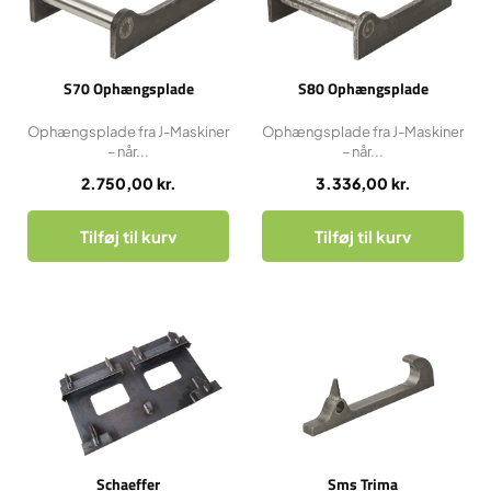
S70 Ophængsplade
S80 Ophængsplade
Ophængsplade fra J-Maskiner
Ophængsplade fra J-Maskiner
– når...
– når...
2.750,00
kr.
3.336,00
kr.
Tilføj til kurv
Tilføj til kurv
Schaeffer
Sms Trima