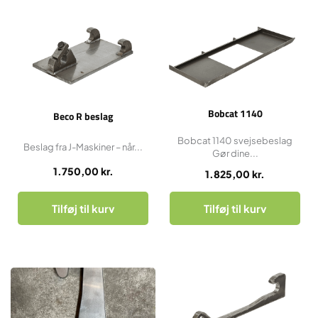
Bobcat 1140
Beco R beslag
Bobcat 1140 svejsebeslag
Beslag fra J-Maskiner – når...
Gør dine...
1.750,00
kr.
1.825,00
kr.
Tilføj til kurv
Tilføj til kurv