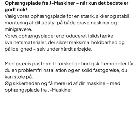
Ophængsplade fra J-Maskiner – når kun det bedste er
godt nok!
Vælg vores ophængsplade for en stærk, sikker og stabil
montering af dit udstyr på både gravemaskiner og
minigravere.
Vores ophængsplader er produceret i slidstærke
kvalitetsmaterialer, der sikrer maksimal holdbarhed og
pålidelighed – selv under hårdt arbejde.
Med præcis pasform til forskellige hurtigskiftemodeller får
du en problemfri installation og en solid fastgørelse, du
kan stole på.
Øg sikkerheden og få mere ud af din maskine – med
ophængsplade fra J-Maskiner