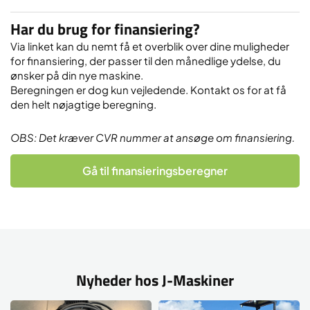
Har du brug for finansiering?
Via linket kan du nemt få et overblik over dine muligheder
for finansiering, der passer til den månedlige ydelse, du
ønsker på din nye maskine.
Beregningen er dog kun vejledende. Kontakt os for at få
den helt nøjagtige beregning.
OBS: Det kræver CVR nummer at ansøge om finansiering.
Gå til finansieringsberegner
Nyheder hos J-Maskiner