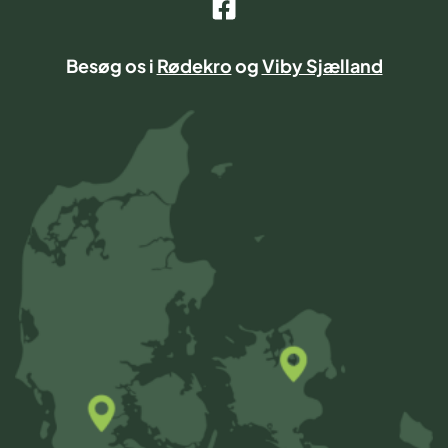
Besøg os i
Rødekro
og
Viby Sjælland