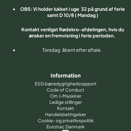
OBS: Vi holder lukket i uge 32 på grund af ferie
samt D 10/8 ( Mandag )
Kontakt venligst Rødekro-afdelingen, hvis du
ønsker en fremvisning i ferie perioden.
Torsdag åbent efter aftale.
Information
ESG bæredygtighedsrapport
Code of Conduct
Om J-Maskiner
Ledige stillinger
Kontakt
Handelsbetingelser
Cookie- og privatlivspolitik
Eurotrac Danmark