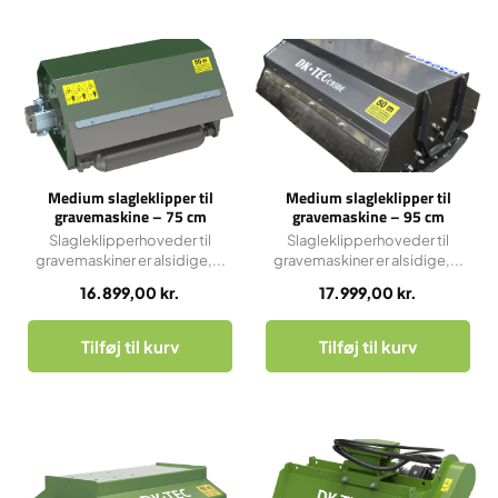
Medium slagleklipper til
Medium slagleklipper til
gravemaskine – 75 cm
gravemaskine – 95 cm
Slagleklipperhoveder til
Slagleklipperhoveder til
gravemaskiner er alsidige,...
gravemaskiner er alsidige,...
16.899,00
kr.
17.999,00
kr.
Tilføj til kurv
Tilføj til kurv