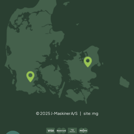
© 2025 J-Maskiner A/S | site:
mg