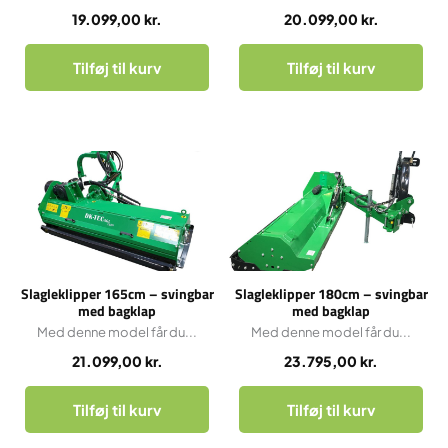
19.099,00
kr.
20.099,00
kr.
Tilføj til kurv
Tilføj til kurv
Slagleklipper 165cm – svingbar
Slagleklipper 180cm – svingbar
med bagklap
med bagklap
Med denne model får du...
Med denne model får du...
21.099,00
kr.
23.795,00
kr.
Tilføj til kurv
Tilføj til kurv