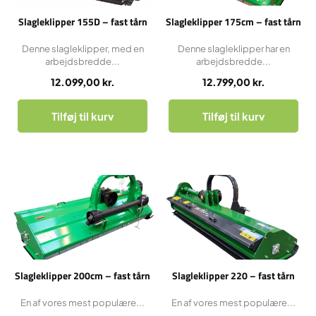
Slagleklipper 155D – fast tårn
Slagleklipper 175cm – fast tårn
Denne slagleklipper, med en
Denne slagleklipper har en
arbejdsbredde...
arbejdsbredde...
12.099,00
kr.
12.799,00
kr.
Tilføj til kurv
Tilføj til kurv
Slagleklipper 200cm – fast tårn
Slagleklipper 220 – fast tårn
En af vores mest populære...
En af vores mest populære...