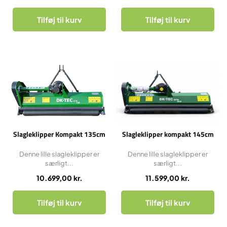
Tilføj til kurv
Tilføj til kurv
Slagleklipper Kompakt 135cm
Slagleklipper kompakt 145cm
Denne lille slagleklipper er
Denne lille slagleklipper er
særligt...
særligt...
10.699,00
kr.
11.599,00
kr.
Tilføj til kurv
Tilføj til kurv