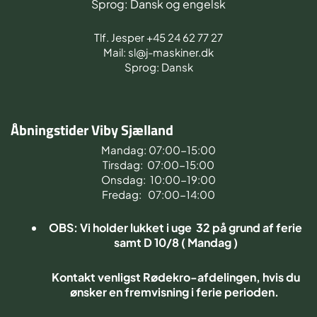
Sprog: Dansk og engelsk
Tlf. Jesper +45 24 62 77 27
Mail: sl@j-maskiner.dk
Sprog: Dansk
Åbningstider Viby Sjælland
Mandag: 07:00-15:00
Tirsdag: 07:00-15:00
Onsdag: 10:00-19:00
Fredag: 07:00-14:00
OBS: Vi holder lukket i uge 32 på grund af ferie
samt D 10/8 ( Mandag )
Kontakt venligst Rødekro-afdelingen, hvis du
ønsker en fremvisning i ferie perioden.