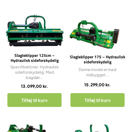
Slagleklipper 125cm –
Slagleklipper 175 – Hydraulisk
Hydraulisk sideforskydelig
sideforskydelig
Specifikationer: Hydraulisk
Denne model er med
sideforskydelig. Med
indbygget...
bagdør...
15.299,00
kr.
13.099,00
kr.
Tilføj til kurv
Tilføj til kurv