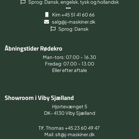
Sprog: Dansk, engelsk, tysk og hollandsk
Kim +45 51 41 60 66
salg@j-maskiner.dk
Sprog: Dansk
Åbningstider Rødekro
Man-tors: 07.00 – 16.30
Fredag: 07.00 – 13.00
Eller efter aftale
Showroom i Viby Sjælland
Hjortevænget 5
DK- 4130 Viby Sjælland
Tlf. Thomas +45 23 60 49 47
Mail: slt@j-maskiner.dk