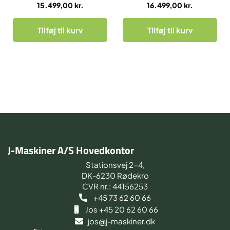
15.499,00
kr.
16.499,00
kr.
Tilføj til kurv
Tilføj til kurv
J-Maskiner A/S Hovedkontor
Stationsvej 2-4,
DK-6230 Rødekro
CVR nr.: 44156253
+45 73 62 60 66
Jos +45 20 62 60 66
jos@j-maskiner.dk