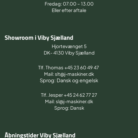
Fredag: 07.00 – 13.00
Eller efter aftale
Showroom i Viby Sjælland
Hjortevænget 5
DK- 4130 Viby Sjælland
Tlf. Thomas +45 23 60 49 47
Mail: slt@j-maskiner.dk
Sprog: Dansk og engelsk
Tlf. Jesper +45 24 62 77 27
Mail: sl@j-maskiner.dk
Sprog: Dansk
Åbningstider Viby Sjælland