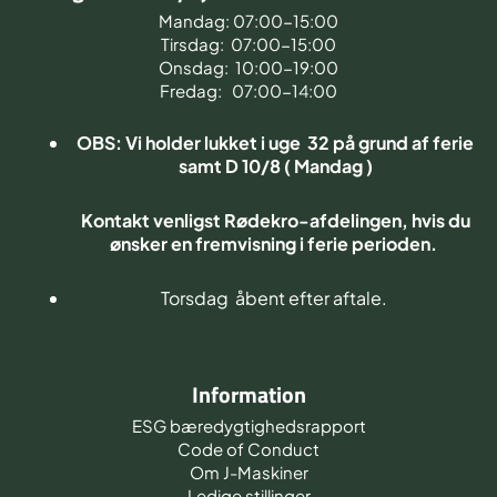
Mandag: 07:00-15:00
Tirsdag: 07:00-15:00
Onsdag: 10:00-19:00
Fredag: 07:00-14:00
OBS: Vi holder lukket i uge 32 på grund af ferie
samt D 10/8 ( Mandag )
Kontakt venligst Rødekro-afdelingen, hvis du
ønsker en fremvisning i ferie perioden.
Torsdag åbent efter aftale.
Information
ESG bæredygtighedsrapport
Code of Conduct
Om J-Maskiner
Ledige stillinger