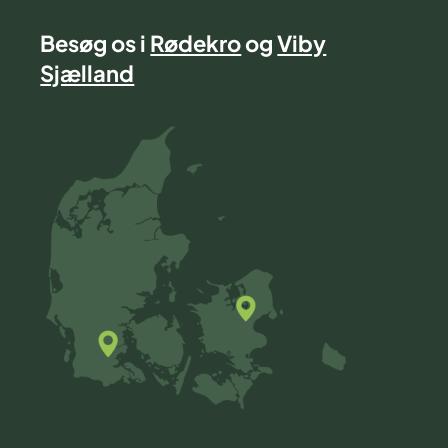
Besøg os i
Rødekro
og
Viby
Sjælland