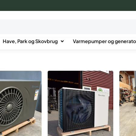
Have, Park og Skovbrug
Varmepumper og generato