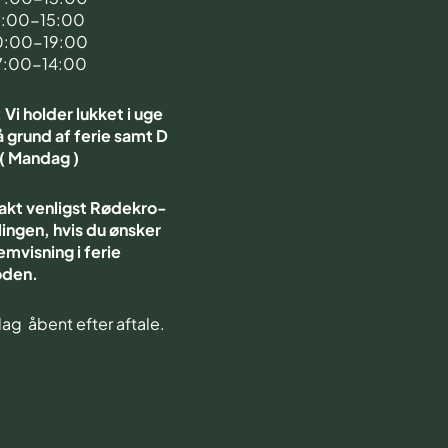
7:00-15:00
0:00-19:00
7:00-14:00
Vi holder lukket i uge
 grund af ferie samt D
 ( Mandag )
akt venligst Rødekro-
ingen, hvis du ønsker
emvisning i ferie
oden.
ag åbent efter aftale.