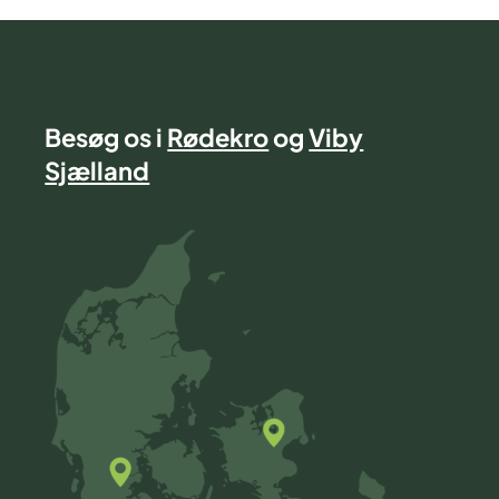
Besøg os i
Rødekro
og
Viby
Sjælland