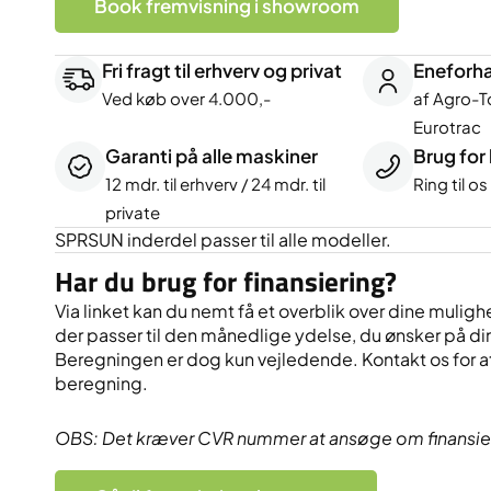
Book fremvisning i showroom
Fri fragt til erhverv og privat
Eneforha
Ved køb over 4.000,-
af Agro-T
Eurotrac
Garanti på alle maskiner
Brug for
12 mdr. til erhverv / 24 mdr. til
Ring til o
private
SPRSUN inderdel passer til alle modeller.
Har du brug for finansiering?
Via linket kan du nemt få et overblik over dine mulighe
der passer til den månedlige ydelse, du ønsker på di
Beregningen er dog kun vejledende. Kontakt os for at
beregning.
OBS: Det kræver CVR nummer at ansøge om finansie