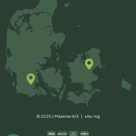
© 2025 J-Maskiner A/S | site:
mg