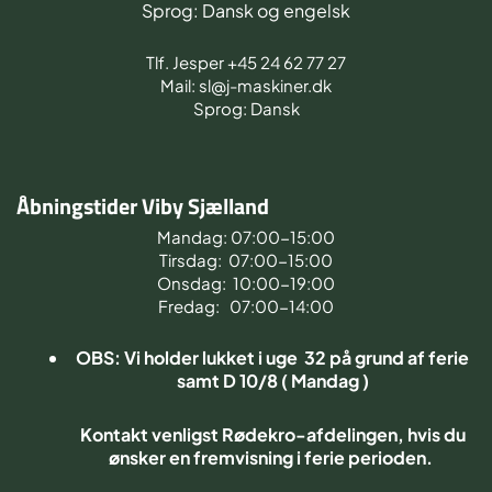
Sprog: Dansk og engelsk
Tlf. Jesper +45 24 62 77 27
Mail: sl@j-maskiner.dk
Sprog: Dansk
Åbningstider Viby Sjælland
Mandag: 07:00-15:00
Tirsdag: 07:00-15:00
Onsdag: 10:00-19:00
Fredag: 07:00-14:00
OBS: Vi holder lukket i uge 32 på grund af ferie
samt D 10/8 ( Mandag )
Kontakt venligst Rødekro-afdelingen, hvis du
ønsker en fremvisning i ferie perioden.