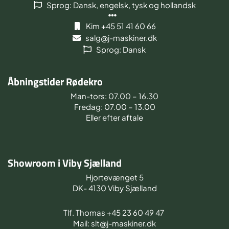
Sprog: Dansk, engelsk, tysk og hollandsk
Kim +45 51 41 60 66
salg@j-maskiner.dk
Sprog: Dansk
Åbningstider Rødekro
Man-tors: 07.00 – 16.30
Fredag: 07.00 – 13.00
Eller efter aftale
Showroom i Viby Sjælland
Hjortevænget 5
DK- 4130 Viby Sjælland
Tlf. Thomas +45 23 60 49 47
Mail: slt@j-maskiner.dk