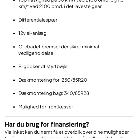
km/t ved 2100 omd. i det laveste gear
Differentialespær
12v el-anlæg
Oliebadet bremser der sikrer minimal
vedligeholdelse
E-godkendt styrtbøjle
Dækmontering for: 250/85R20
Dækmontering bag: 340/85R28
Mulighed for frontlæsser
Har du brug for finansiering?
Via linket kan du nemt få et overblik over dine muligheder