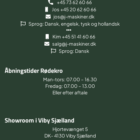
+45 73 62 60 66
Jos +45 20 62 60 66
jos@j-maskiner.dk
Sprog: Dansk, engelsk, tysk og hollandsk
Kim +45 51 41 60 66
salg@j-maskiner.dk
Sprog: Dansk
Åbningstider Rødekro
Man-tors: 07.00 – 16.30
Fredag: 07.00 – 13.00
Eller efter aftale
Showroom i Viby Sjælland
Hjortevænget 5
DK- 4130 Viby Sjælland