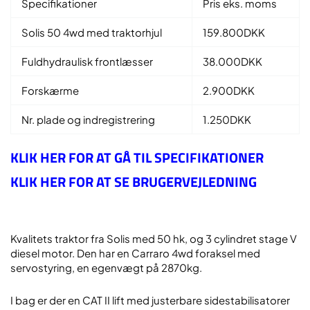
Specifikationer
Pris eks. moms
Solis 50 4wd med traktorhjul
159.800DKK
Fuldhydraulisk frontlæsser
38.000DKK
Forskærme
2.900DKK
Nr. plade og indregistrering
1.250DKK
KLIK HER FOR AT GÅ TIL SPECIFIKATIONER
KLIK HER FOR AT SE BRUGERVEJLEDNING
Kvalitets traktor fra Solis med 50 hk, og 3 cylindret stage V
diesel motor. Den har en Carraro 4wd foraksel med
servostyring, en egenvægt på 2870kg.
I bag er der en CAT II lift med justerbare sidestabilisatorer