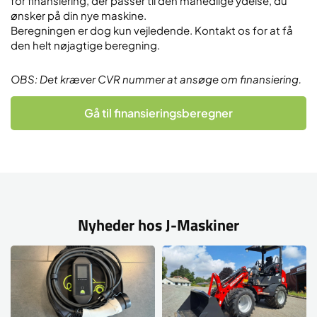
for finansiering, der passer til den månedlige ydelse, du
ønsker på din nye maskine.
Beregningen er dog kun vejledende. Kontakt os for at få
den helt nøjagtige beregning.
OBS: Det kræver CVR nummer at ansøge om finansiering.
Gå til finansieringsberegner
Nyheder hos J-Maskiner