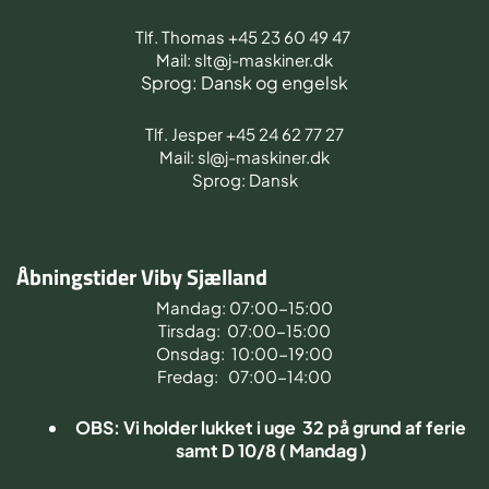
Tlf. Thomas +45 23 60 49 47
Mail: slt@j-maskiner.dk
Sprog: Dansk og engelsk
Tlf. Jesper +45 24 62 77 27
Mail: sl@j-maskiner.dk
Sprog: Dansk
Åbningstider Viby Sjælland
Mandag: 07:00-15:00
Tirsdag: 07:00-15:00
Onsdag: 10:00-19:00
Fredag: 07:00-14:00
OBS: Vi holder lukket i uge 32 på grund af ferie
samt D 10/8 ( Mandag )