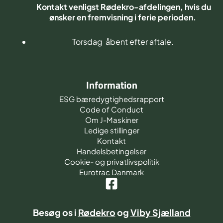
Kontakt venligst Rødekro-afdelingen, hvis du
ønsker en fremvisning i ferie perioden.
Torsdag åbent efter aftale.
Information
ESG bæredygtighedsrapport
Code of Conduct
Om J-Maskiner
Ledige stillinger
Kontakt
Handelsbetingelser
Cookie- og privatlivspolitik
Eurotrac Danmark
Besøg os i
Rødekro
og
Viby Sjælland