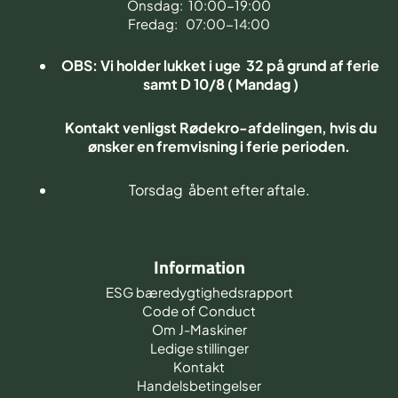
Onsdag: 10:00-19:00
Fredag: 07:00-14:00
OBS: Vi holder lukket i uge 32 på grund af ferie
samt D 10/8 ( Mandag )
Kontakt venligst Rødekro-afdelingen, hvis du
ønsker en fremvisning i ferie perioden.
Torsdag åbent efter aftale.
Information
ESG bæredygtighedsrapport
Code of Conduct
Om J-Maskiner
Ledige stillinger
Kontakt
Handelsbetingelser