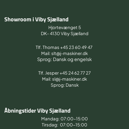
Showroom i Viby Sjælland
Hjortevænget 5
DK- 4130 Viby Sjælland
Tlf. Thomas +45 23 60 49 47
Mail: slt@j-maskiner.dk
Sprog: Dansk og engelsk
Tlf. Jesper +45 24 62 77 27
Mail: sl@j-maskiner.dk
Sprog: Dansk
Åbningstider Viby Sjælland
Mandag: 07:00-15:00
Tirsdag: 07:00-15:00