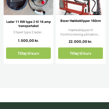
Boxer Hækkeklipper 160cm
Lader 11 KW type 2 til 16 amp
transportabel
Hækkeklipper til
3 faset type 2 lader...
frontmontering på traktor...
1.500,00
kr.
22.000,00
kr.
Tilføj til kurv
Tilføj til kurv