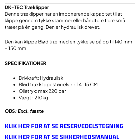
DK-TEC Træklipper
Denne træklipper har en imponerende kapacitet til at
klippe gennem tykke stammer eller håndtere flere små
træer på én gang. Den er hydraulisk drevet.
Den kan klippe Blød træ med en tykkelse på op til 140 mm
– 150 mm
SPECIFIKATIONER
Drivkraft: Hydraulisk
Blød træ klippestørrelse：14-15 CM
Olietryk: max 220 bar
Vægt : 210kg
OBS: Excl. fæste
KLIK HER FOR AT SE RESERVEDELSTEGNING
KLIK HER FOR AT SE SIKKERHEDSMANUAL