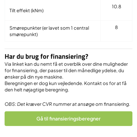
10.8
Tilt effekt (kNm)
8
Smørepunkter (er lavet som 1 central
smørepunkt)
Har du brug for finansiering?
Via linket kan du nemt få et overblik over dine muligheder
for finansiering, der passer til den månedlige ydelse, du
ønsker på din nye maskine.
Beregningen er dog kun vejledende. Kontakt os for at få
den helt nøjagtige beregning.
OBS: Det kræver CVR nummer at ansøge om finansiering.
Gå til finansieringsberegner