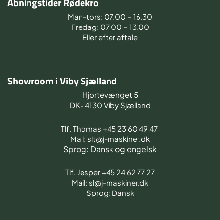
Åbningstider Rødekro
Man-tors: 07.00 – 16.30
Fredag: 07.00 – 13.00
Eller efter aftale
Showroom i Viby Sjælland
Hjortevænget 5
DK- 4130 Viby Sjælland
Tlf. Thomas +45 23 60 49 47
Mail: slt@j-maskiner.dk
Sprog: Dansk og engelsk
Tlf. Jesper +45 24 62 77 27
Mail: sl@j-maskiner.dk
Sprog: Dansk