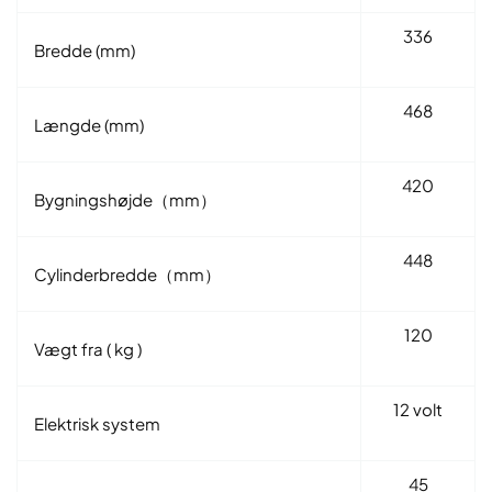
336
Bredde (mm)
468
Længde (mm)
420
Bygningshøjde（mm）
448
Cylinderbredde（mm）
120
Vægt fra (
kg
)
12 volt
Elektrisk system
45