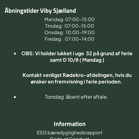
Åbningstider Viby Sjælland
Mandag: 07:00-15:00
Tirsdag: 07:00-15:00
Onsdag: 10:00-19:00
Fredag: 07:00-14:00
OBS: Vi holder lukket i uge 32 på grund af ferie
samt D 10/8 ( Mandag )
Kontakt venligst Rødekro-afdelingen, hvis du
ønsker en fremvisning i ferie perioden.
Torsdag åbent efter aftale.
Information
ESG bæredygtighedsrapport
Code of Conduct