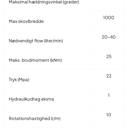
Maksimal hældningsvinkel (grader)
1000
Max skovlbredde
20-40
Nødvendigt flow (liter/min)
25
Maks. brudmoment (kNm)
22
Tryk (Mpa)
1
Hydraulikudtag ekstra
10
Rotationshastighed (r/m)