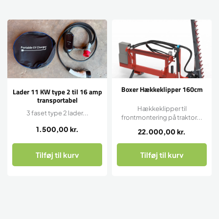
Boxer Hækkeklipper 160cm
Lader 11 KW type 2 til 16 amp
transportabel
Hækkeklipper til
3 faset type 2 lader...
frontmontering på traktor...
1.500,00
kr.
22.000,00
kr.
Tilføj til kurv
Tilføj til kurv