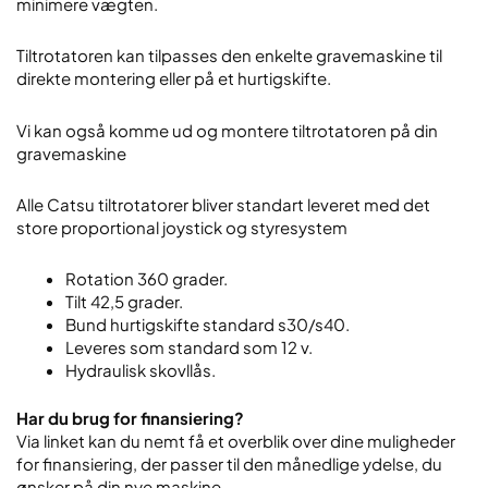
minimere
vægten.
Tiltrotatoren kan tilpasses den enkelte gravemaskine til
direkte montering eller på et hurtigskifte.
Vi kan også komme ud og montere tiltrotatoren på din
gravemaskine
Alle Catsu tiltrotatorer bliver standart leveret med det
store proportional joystick og styresystem
Rotation 360 grader.
Tilt 42,5 grader.
Bund hurtigskifte standard s30/s40.
Leveres som standard som 12 v.
Hydraulisk skovllås.
Har du brug for finansiering?
Via linket kan du nemt få et overblik over dine muligheder
for finansiering, der passer til den månedlige ydelse, du
ønsker på din nye maskine.