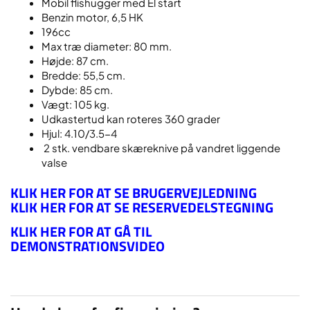
Mobil flishugger med El start
Benzin motor, 6,5 HK
196cc
Max træ diameter: 80 mm.
Højde: 87 cm.
Bredde: 55,5 cm.
Dybde: 85 cm.
Vægt: 105 kg.
Udkastertud kan roteres 360 grader
Hjul: 4.10/3.5-4
2 stk. vendbare skæreknive på vandret liggende
valse
KLIK HER FOR AT SE BRUGERVEJLEDNING
KLIK HER FOR AT SE RESERVEDELSTEGNING
KLIK HER FOR AT GÅ TIL
DEMONSTRATIONSVIDEO