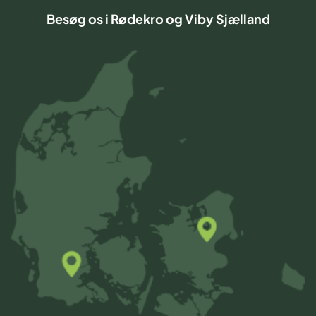
Besøg os i
Rødekro
og
Viby Sjælland