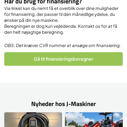
Har du brug for finansiering?
Via linket kan du nemt få et overblik over dine muligheder
for finansiering, der passer til den månedlige ydelse, du
ønsker på din nye maskine.
Beregningen er dog kun vejledende. Kontakt os for at få
den helt nøjagtige beregning.
OBS: Det kræver CVR nummer at ansøge om finansiering.
Gå til finansieringsberegner
Nyheder hos J-Maskiner