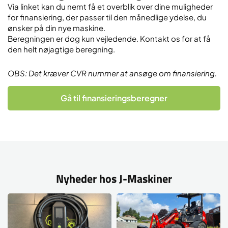
Via linket kan du nemt få et overblik over dine muligheder
for finansiering, der passer til den månedlige ydelse, du
ønsker på din nye maskine.
Beregningen er dog kun vejledende. Kontakt os for at få
den helt nøjagtige beregning.
OBS: Det kræver CVR nummer at ansøge om finansiering.
Gå til finansieringsberegner
Nyheder hos J-Maskiner