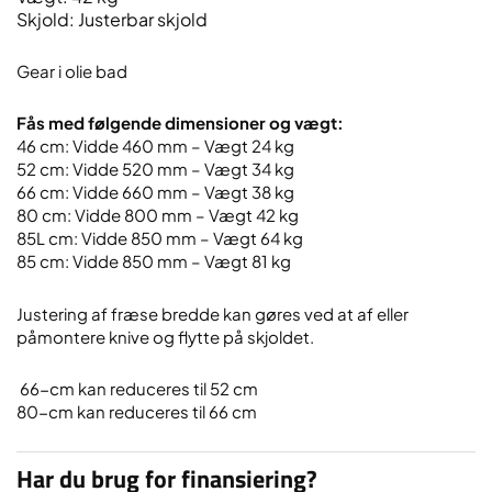
Skjold: Justerbar skjold
Gear i olie bad
​Fås med følgende dimensioner og vægt:
46 cm: Vidde 460 mm – Vægt 24 kg
52 cm: Vidde 520 mm – Vægt 34 kg
66 cm: Vidde 660 mm – Vægt 38 kg
80 cm: Vidde 800 mm – Vægt 42 kg
85L cm: Vidde 850 mm – Vægt 64 kg
85 cm: Vidde 850 mm – Vægt 81 kg
​Justering af fræse bredde kan gøres ved at af eller
påmontere knive og flytte på skjoldet.
​ 66-cm kan reduceres til 52 cm
80-cm kan reduceres til 66 cm
Har du brug for finansiering?