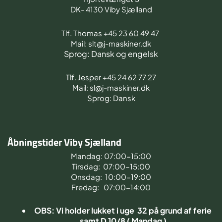
DK- 4130 Viby Sjælland
Tlf. Thomas +45 23 60 49 47
Mail: slt@j-maskiner.dk
Sprog: Dansk og engelsk
Tlf. Jesper +45 24 62 77 27
Mail: sl@j-maskiner.dk
Sprog: Dansk
Åbningstider Viby Sjælland
Mandag: 07:00-15:00
Tirsdag: 07:00-15:00
Onsdag: 10:00-19:00
Fredag: 07:00-14:00
OBS: Vi holder lukket i uge 32 på grund af ferie
samt D 10/8 ( Mandag )