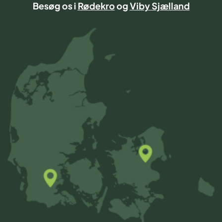
Besøg os i
Rødekro
og
Viby Sjælland