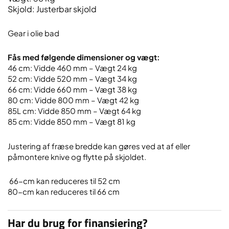
Skjold: Justerbar skjold
Gear i olie bad
​Fås med følgende dimensioner og vægt:
46 cm: Vidde 460 mm – Vægt 24 kg
52 cm: Vidde 520 mm – Vægt 34 kg
66 cm: Vidde 660 mm – Vægt 38 kg
80 cm: Vidde 800 mm – Vægt 42 kg
85L cm: Vidde 850 mm – Vægt 64 kg
85 cm: Vidde 850 mm – Vægt 81 kg
​Justering af fræse bredde kan gøres ved at af eller
påmontere knive og flytte på skjoldet.
​ 66-cm kan reduceres til 52 cm
80-cm kan reduceres til 66 cm
Har du brug for finansiering?