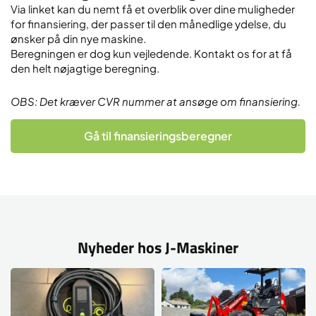
Via linket kan du nemt få et overblik over dine muligheder
for finansiering, der passer til den månedlige ydelse, du
ønsker på din nye maskine.
Beregningen er dog kun vejledende. Kontakt os for at få
den helt nøjagtige beregning.
OBS: Det kræver CVR nummer at ansøge om finansiering.
Gå til finansieringsberegner
Nyheder hos J-Maskiner