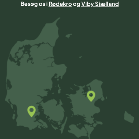
Besøg os i
Rødekro
og
Viby Sjælland