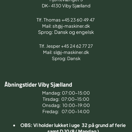
DK- 4130 Viby Sjælland
Tlf. Thomas +45 23 60 49 47
Mail: slt@j-maskiner.dk
Sprog: Dansk og engelsk
Tlf. Jesper +45 24 62 77 27
Mail: sl@j-maskiner.dk
Sprog: Dansk
Åbningstider Viby Sjælland
Mandag: 07:00-15:00
Tirsdag: 07:00-15:00
Onsdag: 10:00-19:00
Fredag: 07:00-14:00
OBS: Vi holder lukket i uge 32 på grund af ferie
samt D 10/8 ( Mandag )