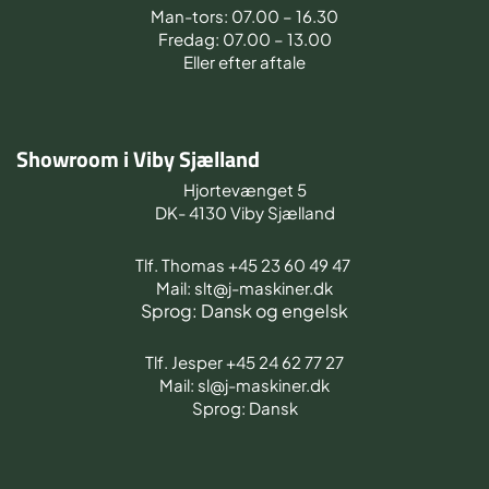
Man-tors: 07.00 – 16.30
Fredag: 07.00 – 13.00
Eller efter aftale
Showroom i Viby Sjælland
Hjortevænget 5
DK- 4130 Viby Sjælland
Tlf. Thomas +45 23 60 49 47
Mail: slt@j-maskiner.dk
Sprog: Dansk og engelsk
Tlf. Jesper +45 24 62 77 27
Mail: sl@j-maskiner.dk
Sprog: Dansk