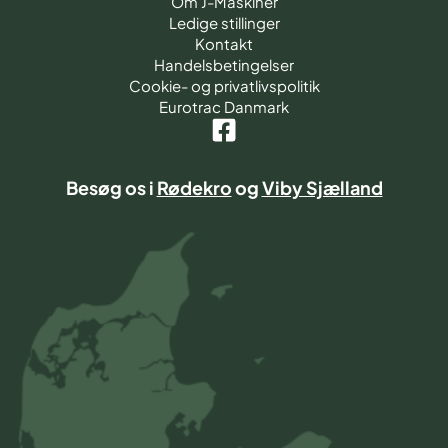
Om J-Maskiner
Ledige stillinger
Kontakt
Handelsbetingelser
Cookie- og privatlivspolitik
Eurotrac Danmark
Besøg os i
Rødekro
og
Viby Sjælland