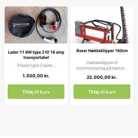
Boxer Hækkeklipper 160cm
Lader 11 KW type 2 til 16 amp
transportabel
Hækkeklipper til
3 faset type 2 lader...
frontmontering på traktor...
1.500,00
kr.
22.000,00
kr.
Tilføj til kurv
Tilføj til kurv