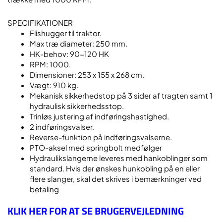
SPECIFIKATIONER
Flishugger til traktor.
Max træ diameter: 250 mm.
HK-behov: 90-120 HK
RPM: 1000.
Dimensioner: 253 x 155 x 268 cm.
Vægt: 910 kg.
Mekanisk sikkerhedstop på 3 sider af tragten samt 1
hydraulisk sikkerhedsstop.
Trinløs justering af indføringshastighed.
2 indføringsvalser.
Reverse-funktion på indføringsvalserne.
PTO-aksel med springbolt medfølger
Hydraulikslangerne leveres med hankoblinger som
standard. Hvis der ønskes hunkobling på en eller
flere slanger, skal det skrives i bemærkninger ved
betaling
KLIK HER FOR AT SE BRUGERVEJLEDNING