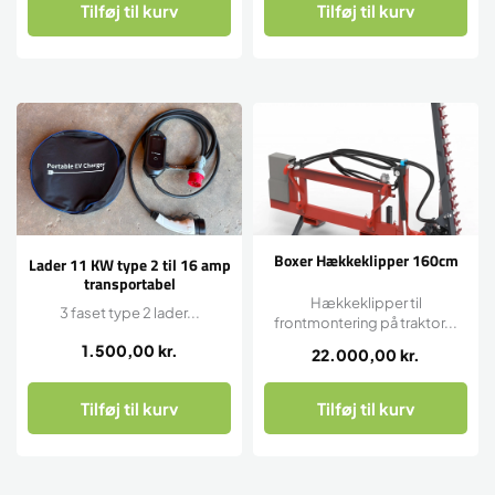
Tilføj til kurv
Tilføj til kurv
Boxer Hækkeklipper 160cm
Lader 11 KW type 2 til 16 amp
transportabel
Hækkeklipper til
3 faset type 2 lader...
frontmontering på traktor...
1.500,00
kr.
22.000,00
kr.
Tilføj til kurv
Tilføj til kurv