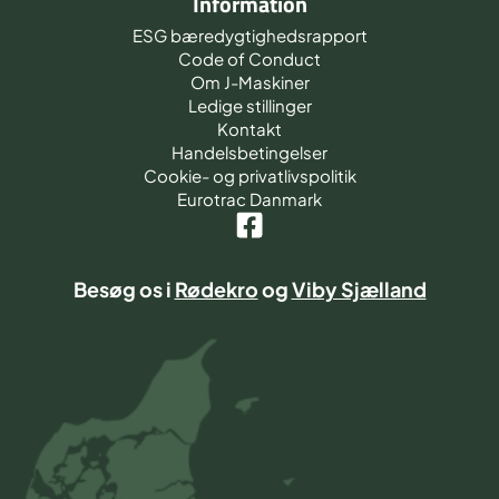
Information
ESG bæredygtighedsrapport
Code of Conduct
Om J-Maskiner
Ledige stillinger
Kontakt
Handelsbetingelser
Cookie- og privatlivspolitik
Eurotrac Danmark
Besøg os i
Rødekro
og
Viby Sjælland