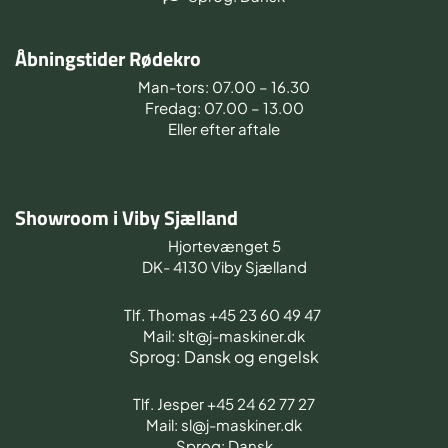
Åbningstider Rødekro
Man-tors: 07.00 – 16.30
Fredag: 07.00 – 13.00
Eller efter aftale
Showroom i Viby Sjælland
Hjortevænget 5
DK- 4130 Viby Sjælland
Tlf. Thomas +45 23 60 49 47
Mail: slt@j-maskiner.dk
Sprog: Dansk og engelsk
Tlf. Jesper +45 24 62 77 27
Mail: sl@j-maskiner.dk
Sprog: Dansk