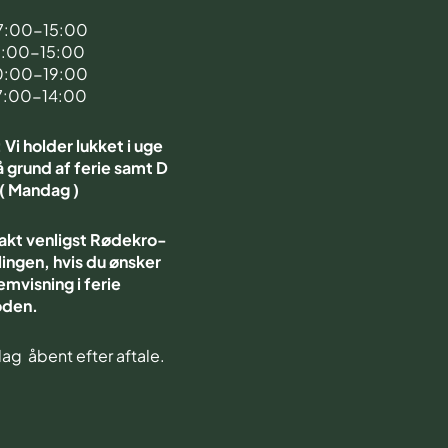
7:00-15:00
7:00-15:00
0:00-19:00
7:00-14:00
Vi holder lukket i uge
 grund af ferie samt D
 ( Mandag )
akt venligst Rødekro-
ingen, hvis du ønsker
emvisning i ferie
oden.
ag åbent efter aftale.