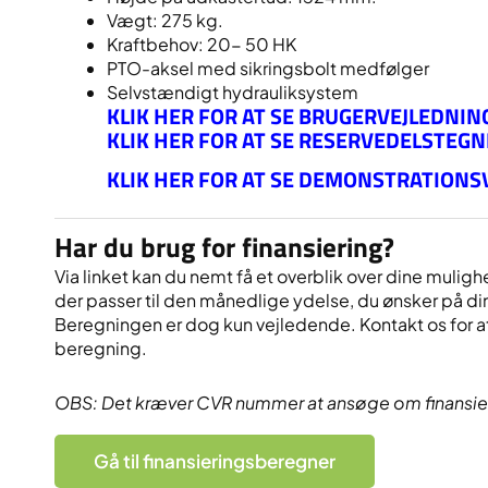
Vægt: 275 kg.
Kraftbehov: 20- 50 HK
PTO-aksel med sikringsbolt medfølger
Selvstændigt hydrauliksystem
KLIK HER FOR AT SE BRUGERVEJLEDNIN
KLIK HER FOR AT SE RESERVEDELSTEGN
KLIK HER FOR AT SE DEMONSTRATIONS
Har du brug for finansiering?
Via linket kan du nemt få et overblik over dine mulighe
der passer til den månedlige ydelse, du ønsker på di
Beregningen er dog kun vejledende. Kontakt os for at
beregning.
OBS: Det kræver CVR nummer at ansøge om finansie
Gå til finansieringsberegner