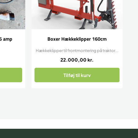
16 amp
Boxer Hækkeklipper 160cm
Hækkeklipper til frontmontering på traktor...
22.000,00
kr.
Tilføj til kurv