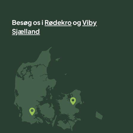
Besøg os i
Rødekro
og
Viby
Sjælland