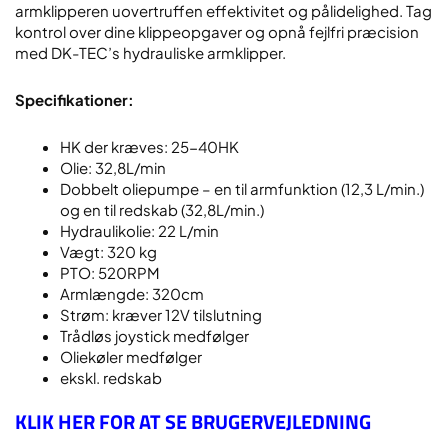
armklipperen uovertruffen effektivitet og pålidelighed. Tag
kontrol over dine klippeopgaver og opnå fejlfri præcision
med DK-TEC’s hydrauliske armklipper.
Specifikationer:
HK der kræves: 25-40HK
Olie: 32,8L/min
Dobbelt oliepumpe – en til armfunktion (12,3 L/min.)
og en til redskab (32,8L/min.)
Hydraulikolie: 22 L/min
Vægt: 320 kg
PTO: 520RPM
Armlængde: 320cm
Strøm: kræver 12V tilslutning
Trådløs joystick medfølger
Oliekøler medfølger
ekskl. redskab
KLIK HER FOR AT SE BRUGERVEJLEDNING