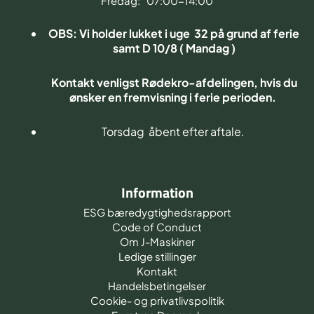
Fredag: 07:00-14:00
OBS: Vi holder lukket i uge 32 på grund af ferie
samt D 10/8 ( Mandag )
Kontakt venligst Rødekro-afdelingen, hvis du
ønsker en fremvisning i ferie perioden.
Torsdag åbent efter aftale.
Information
ESG bæredygtighedsrapport
Code of Conduct
Om J-Maskiner
Ledige stillinger
Kontakt
Handelsbetingelser
Cookie- og privatlivspolitik