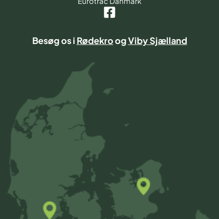
Eurotrac Danmark
Besøg os i
Rødekro
og
Viby Sjælland