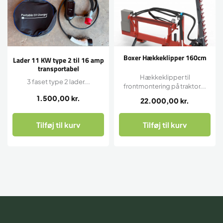
Boxer Hækkeklipper 160cm
Lader 11 KW type 2 til 16 amp
transportabel
Hækkeklipper til
3 faset type 2 lader...
frontmontering på traktor...
1.500,00
kr.
22.000,00
kr.
Tilføj til kurv
Tilføj til kurv