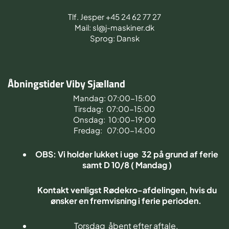
Tlf. Jesper +45 24 62 77 27
Mail: sl@j-maskiner.dk
Sprog: Dansk
Åbningstider Viby Sjælland
Mandag: 07:00-15:00
Tirsdag: 07:00-15:00
Onsdag: 10:00-19:00
Fredag: 07:00-14:00
OBS: Vi holder lukket i uge 32 på grund af ferie
samt D 10/8 ( Mandag )
Kontakt venligst Rødekro-afdelingen, hvis du
ønsker en fremvisning i ferie perioden.
Torsdag åbent efter aftale.