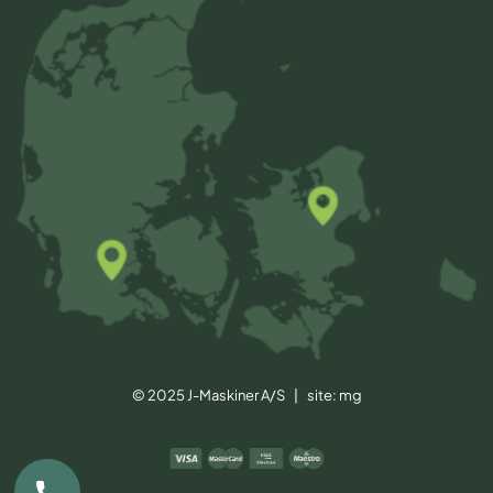
© 2025 J-Maskiner A/S | site:
mg