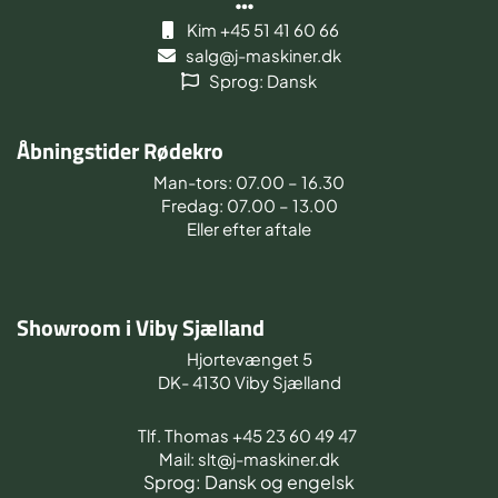
Kim +45 51 41 60 66
salg@j-maskiner.dk
Sprog: Dansk
Åbningstider Rødekro
Man-tors: 07.00 – 16.30
Fredag: 07.00 – 13.00
Eller efter aftale
Showroom i Viby Sjælland
Hjortevænget 5
DK- 4130 Viby Sjælland
Tlf. Thomas +45 23 60 49 47
Mail: slt@j-maskiner.dk
Sprog: Dansk og engelsk