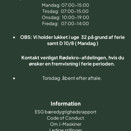
Mandag: 07:00-15:00
Tirsdag: 07:00-15:00
Onsdag: 10:00-19:00
Fredag: 07:00-14:00
OBS: Vi holder lukket i uge 32 på grund af ferie
samt D 10/8 ( Mandag )
Kontakt venligst Rødekro-afdelingen, hvis du
ønsker en fremvisning i ferie perioden.
Torsdag åbent efter aftale.
Information
ESG bæredygtighedsrapport
Code of Conduct
Om J-Maskiner
Ledige stillinger