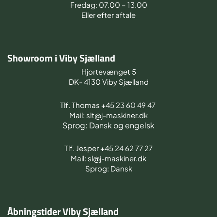
Fredag: 07.00 – 13.00
Eller efter aftale
Showroom i Viby Sjælland
Hjortevænget 5
DK- 4130 Viby Sjælland
Tlf. Thomas +45 23 60 49 47
Mail: slt@j-maskiner.dk
Sprog: Dansk og engelsk
Tlf. Jesper +45 24 62 77 27
Mail: sl@j-maskiner.dk
Sprog: Dansk
Åbningstider Viby Sjælland