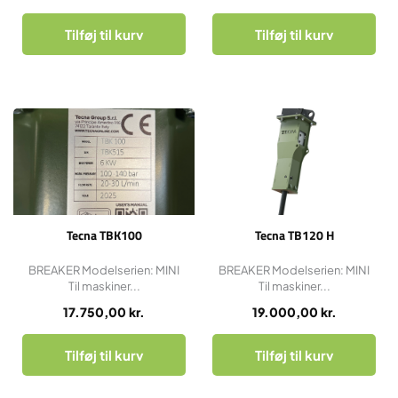
Tilføj til kurv
Tilføj til kurv
Tecna TBK100
Tecna TB120 H
BREAKER Modelserien: MINI
BREAKER Modelserien: MINI
Til maskiner...
Til maskiner...
17.750,00
kr.
19.000,00
kr.
Tilføj til kurv
Tilføj til kurv