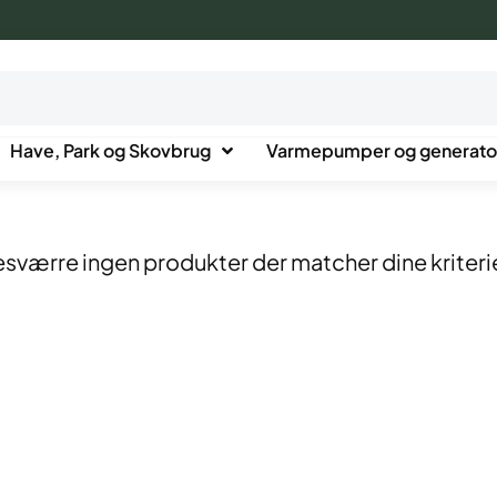
Have, Park og Skovbrug
Varmepumper og generato
esværre ingen produkter der matcher dine kriteri