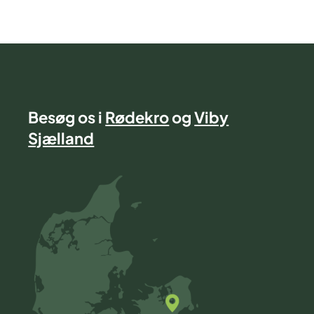
Besøg os i
Rødekro
og
Viby
Sjælland