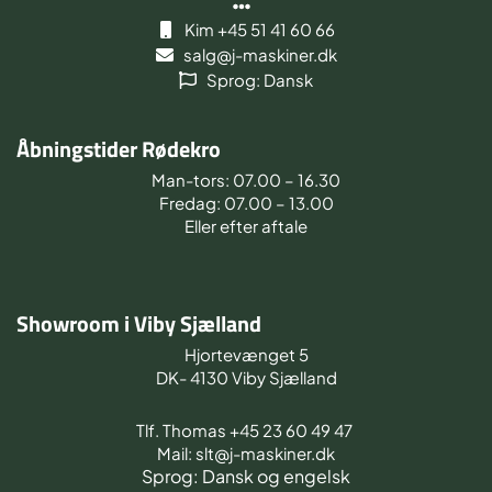
Kim +45 51 41 60 66
salg@j-maskiner.dk
Sprog: Dansk
Åbningstider Rødekro
Man-tors: 07.00 – 16.30
Fredag: 07.00 – 13.00
Eller efter aftale
Showroom i Viby Sjælland
Hjortevænget 5
DK- 4130 Viby Sjælland
Tlf. Thomas +45 23 60 49 47
Mail: slt@j-maskiner.dk
Sprog: Dansk og engelsk