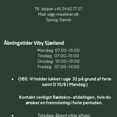
Tlf. Jesper +45 24 62 77 27
Mail: sl@j-maskiner.dk
Sprog: Dansk
Åbningstider Viby Sjælland
Mandag: 07:00-15:00
Tirsdag: 07:00-15:00
Onsdag: 10:00-19:00
Fredag: 07:00-14:00
OBS: Vi holder lukket i uge 32 på grund af ferie
samt D 10/8 ( Mandag )
Kontakt venligst Rødekro-afdelingen, hvis du
ønsker en fremvisning i ferie perioden.
Torsdag åbent efter aftale.