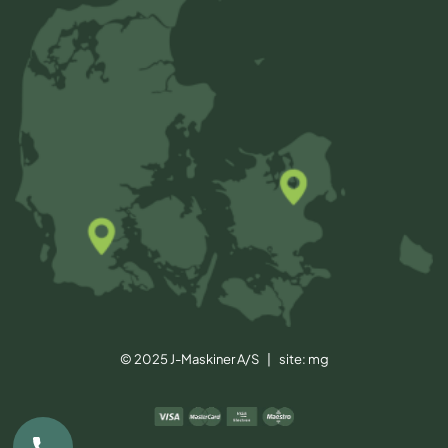
© 2025 J-Maskiner A/S | site:
mg