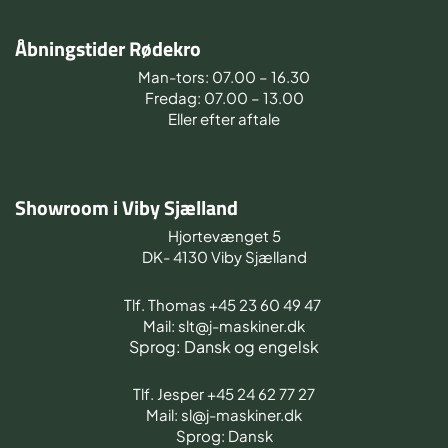
Åbningstider Rødekro
Man-tors: 07.00 – 16.30
Fredag: 07.00 – 13.00
Eller efter aftale
Showroom i Viby Sjælland
Hjortevænget 5
DK- 4130 Viby Sjælland
Tlf. Thomas +45 23 60 49 47
Mail: slt@j-maskiner.dk
Sprog: Dansk og engelsk
Tlf. Jesper +45 24 62 77 27
Mail: sl@j-maskiner.dk
Sprog: Dansk