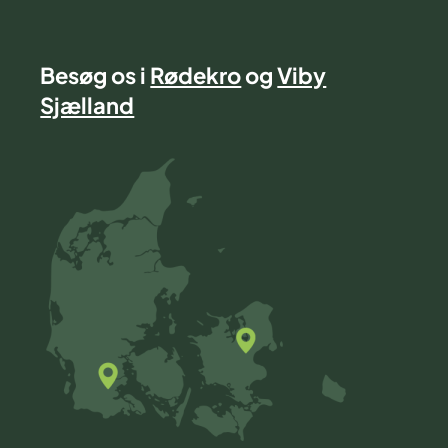
Besøg os i
Rødekro
og
Viby
Sjælland