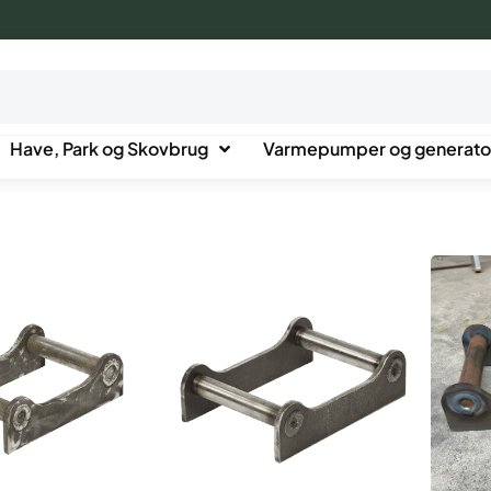
Have, Park og Skovbrug
Varmepumper og generato