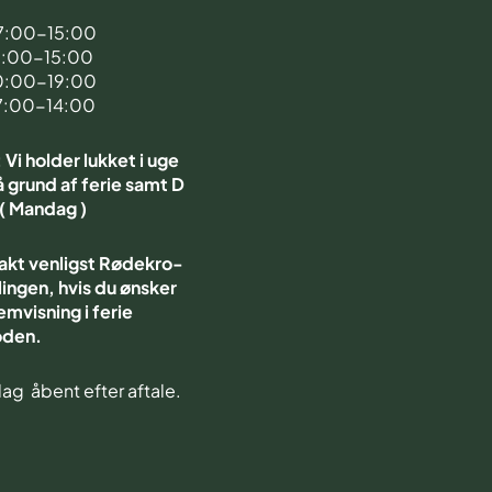
7:00-15:00
7:00-15:00
0:00-19:00
7:00-14:00
Vi holder lukket i uge
 grund af ferie samt D
 ( Mandag )
akt venligst Rødekro-
ingen, hvis du ønsker
emvisning i ferie
oden.
ag åbent efter aftale.