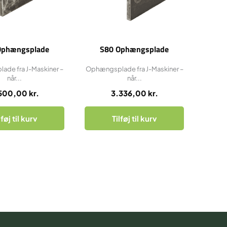
Ophængsplade
S80 Ophængsplade
de fra J-Maskiner –
Ophængsplade fra J-Maskiner –
når...
når...
500,00
kr.
3.336,00
kr.
lføj til kurv
Tilføj til kurv