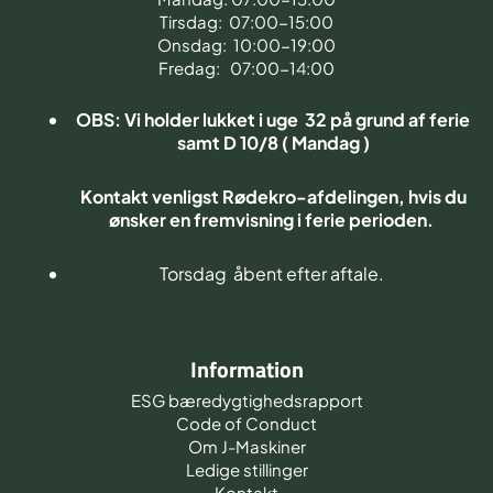
Tirsdag: 07:00-15:00
Onsdag: 10:00-19:00
Fredag: 07:00-14:00
OBS: Vi holder lukket i uge 32 på grund af ferie
samt D 10/8 ( Mandag )
Kontakt venligst Rødekro-afdelingen, hvis du
ønsker en fremvisning i ferie perioden.
Torsdag åbent efter aftale.
Information
ESG bæredygtighedsrapport
Code of Conduct
Om J-Maskiner
Ledige stillinger
Kontakt