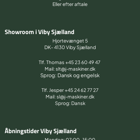
Eller efter aftale
Showroom i Viby Sjælland
Hjortevænget 5
DK- 4130 Viby Sjælland
Tlf. Thomas +45 23 60 49 47
Mail: slt@j-maskiner.dk
Sprog: Dansk og engelsk
Tlf. Jesper +45 24 62 77 27
Mail: sl@j-maskiner.dk
Sprog: Dansk
Åbningstider Viby Sjælland
Mandag: 07:00-15:00