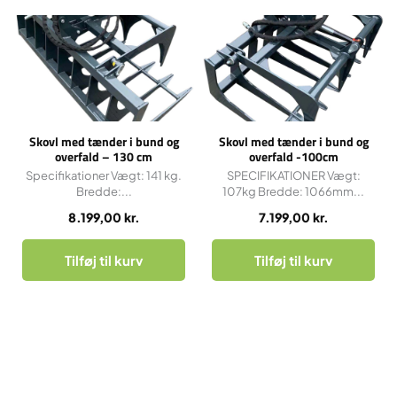
Skovl med tænder i bund og
Skovl med tænder i bund og
overfald – 130 cm
overfald -100cm
Specifikationer Vægt: 141 kg.
SPECIFIKATIONER Vægt:
Bredde:...
107kg Bredde: 1066mm...
8.199,00
kr.
7.199,00
kr.
Tilføj til kurv
Tilføj til kurv