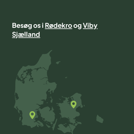
Besøg os i
Rødekro
og
Viby
Sjælland