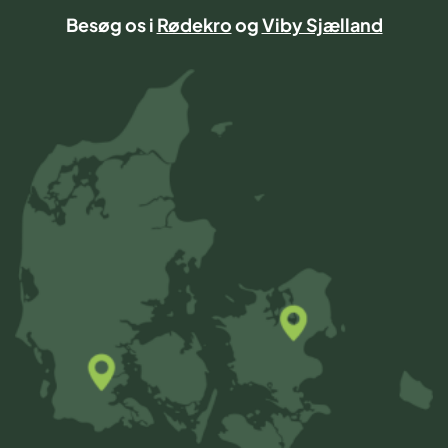
Besøg os i
Rødekro
og
Viby Sjælland