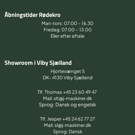
Åbningstider Rødekro
Man-tors: 07.00 – 16.30
Fredag: 07.00 – 13.00
Eller efter aftale
Showroom i Viby Sjælland
Hjortevænget 5
DK- 4130 Viby Sjælland
Tlf. Thomas +45 23 60 49 47
Mail: slt@j-maskiner.dk
Sprog: Dansk og engelsk
Tlf. Jesper +45 24 62 77 27
Mail: sl@j-maskiner.dk
Sprog: Dansk