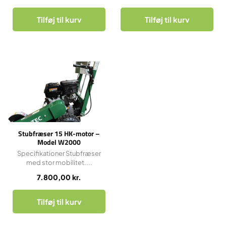
Tilføj til kurv
Tilføj til kurv
Stubfræser 15 HK-motor –
Model W2000
Specifikationer Stubfræser
med stor mobilitet....
7.800,00
kr.
Tilføj til kurv