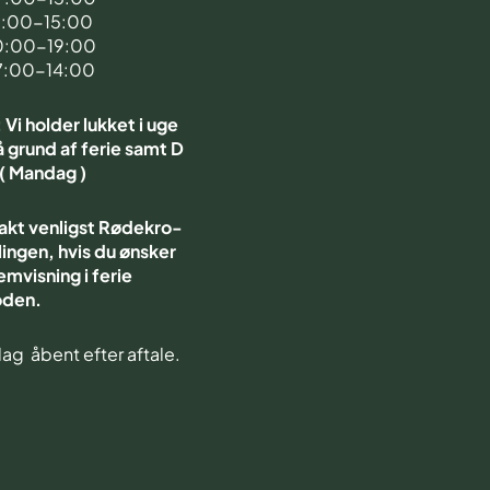
7:00-15:00
0:00-19:00
7:00-14:00
Vi holder lukket i uge
 grund af ferie samt D
 ( Mandag )
akt venligst Rødekro-
ingen, hvis du ønsker
emvisning i ferie
oden.
ag åbent efter aftale.