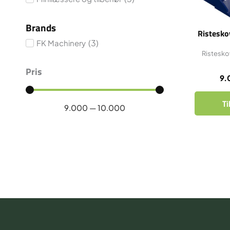
Brands
Ristesko
(
3
)
FK Machinery
Risteskov
Pris
9.
Ti
9.000
—
10.000