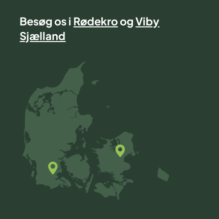
Besøg os i
Rødekro
og
Viby
Sjælland