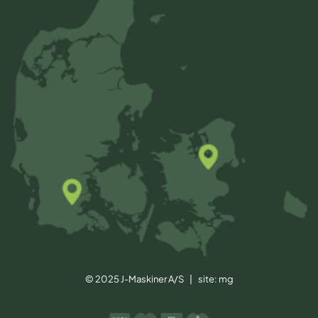
© 2025 J-Maskiner A/S | site:
mg