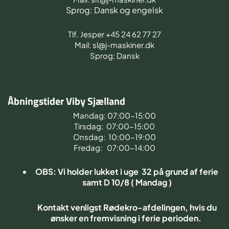
Sprog: Dansk og engelsk
Tlf. Jesper +45 24 62 77 27
Mail: sl@j-maskiner.dk
Sprog: Dansk
Åbningstider Viby Sjælland
Mandag: 07:00-15:00
Tirsdag: 07:00-15:00
Onsdag: 10:00-19:00
Fredag: 07:00-14:00
OBS: Vi holder lukket i uge 32 på grund af ferie
samt D 10/8 ( Mandag )
Kontakt venligst Rødekro-afdelingen, hvis du
ønsker en fremvisning i ferie perioden.