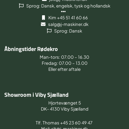
Sprog: Dansk, engelsk, tysk og hollandsk
Kim +45 51 41 60 66
salg@j-maskiner.dk
Sprog: Dansk
Åbningstider Rødekro
Man-tors: 07.00 – 16.30
Fredag: 07.00 – 13.00
Eller efter aftale
Showroom i Viby Sjælland
Hjortevænget 5
DK- 4130 Viby Sjælland
Tlf. Thomas +45 23 60 49 47
Mail: slt@j-maskiner.dk