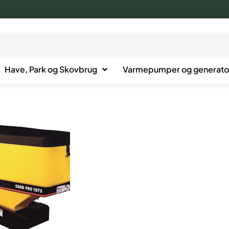
Have, Park og Skovbrug
Varmepumper og generato