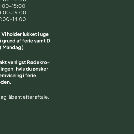
7:00-15:00
0:00-19:00
7:00-14:00
Vi holder lukket i uge
 grund af ferie samt D
 ( Mandag )
akt venligst Rødekro-
ingen, hvis du ønsker
emvisning i ferie
oden.
ag åbent efter aftale.