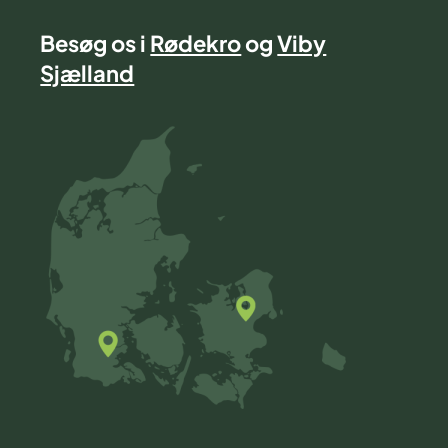
Besøg os i
Rødekro
og
Viby
Sjælland