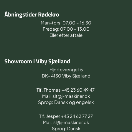
Åbningstider Rødekro
Man-tors: 07.00 – 16.30
Fredag: 07.00 – 13.00
Eller efter aftale
Showroom i Viby Sjælland
Hjortevænget 5
DK- 4130 Viby Sjælland
Tlf. Thomas +45 23 60 49 47
Mail: slt@j-maskiner.dk
Sprog: Dansk og engelsk
Tlf. Jesper +45 24 62 77 27
Mail: sl@j-maskiner.dk
Sprog: Dansk