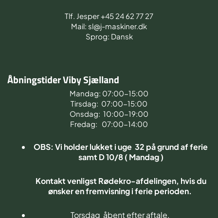
Tlf. Jesper +45 24 62 77 27
Mail: sl@j-maskiner.dk
Sprog: Dansk
Åbningstider Viby Sjælland
Mandag: 07:00-15:00
Tirsdag: 07:00-15:00
Onsdag: 10:00-19:00
Fredag: 07:00-14:00
OBS: Vi holder lukket i uge 32 på grund af ferie
samt D 10/8 ( Mandag )
Kontakt venligst Rødekro-afdelingen, hvis du
ønsker en fremvisning i ferie perioden.
Torsdag åbent efter aftale.