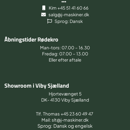
Kim +45 51 41 60 66
salg@j-maskiner.dk
Sprog: Dansk
Åbningstider Rødekro
Man-tors: 07.00 – 16.30
Fredag: 07.00 – 13.00
Eller efter aftale
Showroom i Viby Sjælland
Hjortevænget 5
DK- 4130 Viby Sjælland
Tlf. Thomas +45 23 60 49 47
Mail: slt@j-maskiner.dk
Sprog: Dansk og engelsk