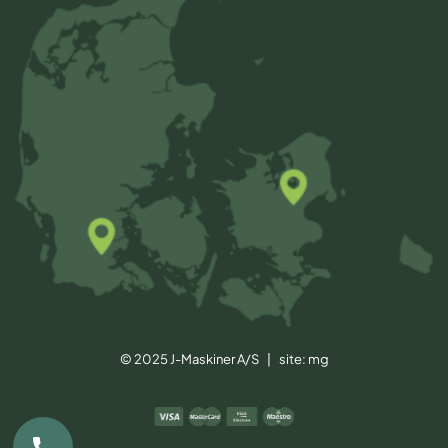
© 2025 J-Maskiner A/S | site:
mg