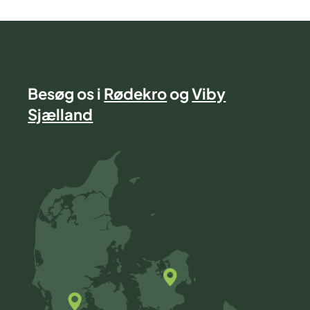
Besøg os i
Rødekro
og
Viby
Sjælland