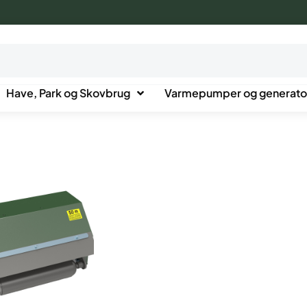
Have, Park og Skovbrug
Varmepumper og generato