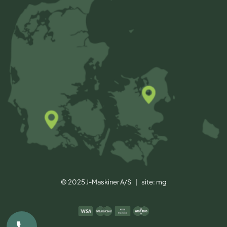
© 2025 J-Maskiner A/S | site:
mg