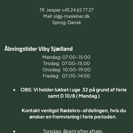
Tlf. Jesper +45 24 62 77 27
Mail: sl@j-maskiner.dk
Sprog: Dansk
Åbningstider Viby Sjælland
Mandag: 07:00-15:00
Tirsdag: 07:00-15:00
Onsdag: 10:00-19:00
Fredag: 07:00-14:00
OBS: Vi holder lukket i uge 32 på grund af ferie
samt D 10/8 ( Mandag )
Kontakt venligst Rødekro-afdelingen, hvis du
ønsker en fremvisning i ferie perioden.
Torsdag åbent efter aftale.