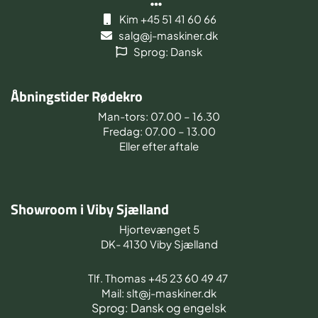
Kim +45 51 41 60 66
salg@j-maskiner.dk
Sprog: Dansk
Åbningstider Rødekro
Man-tors: 07.00 – 16.30
Fredag: 07.00 – 13.00
Eller efter aftale
Showroom i Viby Sjælland
Hjortevænget 5
DK- 4130 Viby Sjælland
Tlf. Thomas +45 23 60 49 47
Mail: slt@j-maskiner.dk
Sprog: Dansk og engelsk