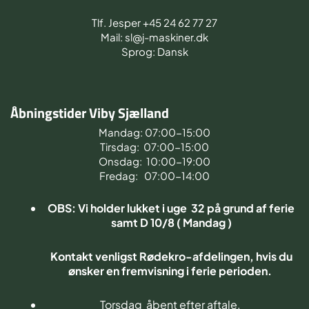
Tlf. Jesper +45 24 62 77 27
Mail: sl@j-maskiner.dk
Sprog: Dansk
Åbningstider Viby Sjælland
Mandag: 07:00-15:00
Tirsdag: 07:00-15:00
Onsdag: 10:00-19:00
Fredag: 07:00-14:00
OBS: Vi holder lukket i uge 32 på grund af ferie
samt D 10/8 ( Mandag )
Kontakt venligst Rødekro-afdelingen, hvis du
ønsker en fremvisning i ferie perioden.
Torsdag åbent efter aftale.