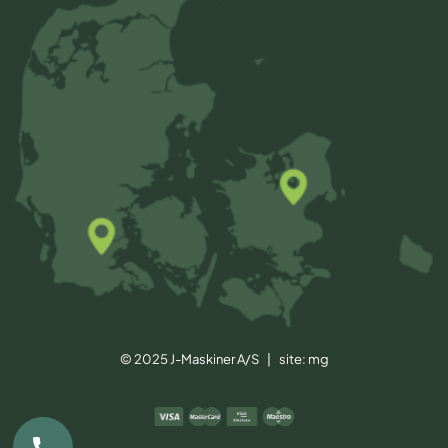
© 2025 J-Maskiner A/S | site:
mg