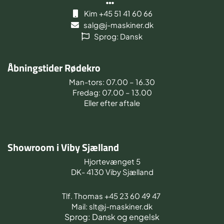
Kim +45 51 41 60 66
salg@j-maskiner.dk
Sprog: Dansk
Åbningstider Rødekro
Man-tors: 07.00 – 16.30
Fredag: 07.00 – 13.00
Eller efter aftale
Showroom i Viby Sjælland
Hjortevænget 5
DK- 4130 Viby Sjælland
Tlf. Thomas +45 23 60 49 47
Mail: slt@j-maskiner.dk
Sprog: Dansk og engelsk