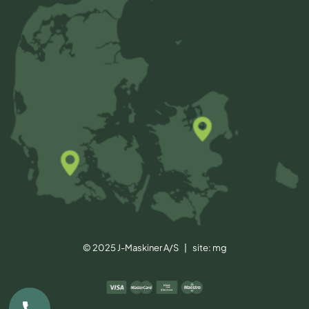
© 2025 J-Maskiner A/S | site:
mg