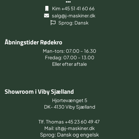
Kim +45 51 41 60 66
salg@j-maskiner.dk
Sprog: Dansk
Åbningstider Rødekro
Man-tors: 07.00 – 16.30
Fredag: 07.00 – 13.00
Eller efter aftale
Showroom i Viby Sjælland
Hjortevænget 5
DK- 4130 Viby Sjælland
Tlf. Thomas +45 23 60 49 47
Mail: slt@j-maskiner.dk
Sprog: Dansk og engelsk