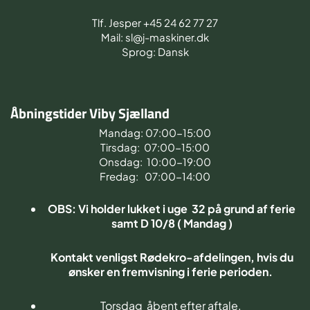
Tlf. Jesper +45 24 62 77 27
Mail: sl@j-maskiner.dk
Sprog: Dansk
Åbningstider Viby Sjælland
Mandag: 07:00-15:00
Tirsdag: 07:00-15:00
Onsdag: 10:00-19:00
Fredag: 07:00-14:00
OBS: Vi holder lukket i uge 32 på grund af ferie
samt D 10/8 ( Mandag )
Kontakt venligst Rødekro-afdelingen, hvis du
ønsker en fremvisning i ferie perioden.
Torsdag åbent efter aftale.