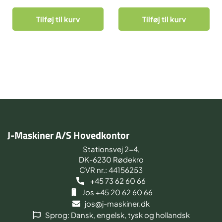
Tilføj til kurv
Tilføj til kurv
J-Maskiner A/S Hovedkontor
Stationsvej 2-4,
DK-6230 Rødekro
CVR nr.: 44156253
+45 73 62 60 66
Jos +45 20 62 60 66
jos@j-maskiner.dk
Sprog: Dansk, engelsk, tysk og hollandsk