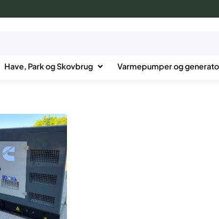
Have, Park og Skovbrug
Varmepumper og generato