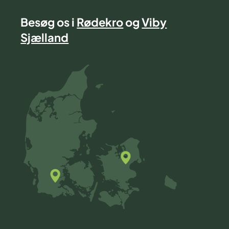
Besøg os i
Rødekro
og
Viby
Sjælland