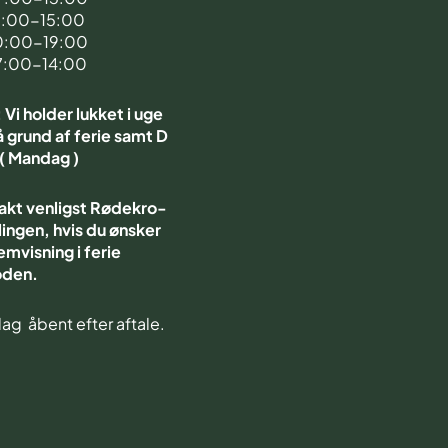
7:00-15:00
0:00-19:00
7:00-14:00
Vi holder lukket i uge
 grund af ferie samt D
 ( Mandag )
akt venligst Rødekro-
ingen, hvis du ønsker
emvisning i ferie
oden.
ag åbent efter aftale.